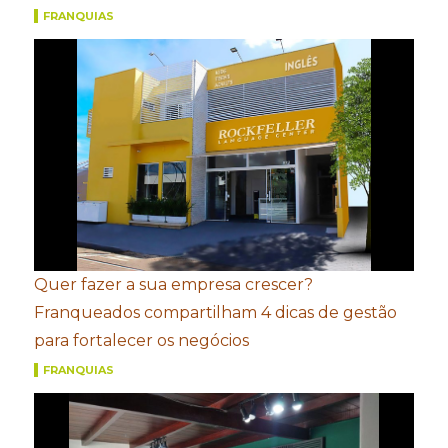
FRANQUIAS
Quer fazer a sua empresa crescer?
Franqueados compartilham 4 dicas de gestão
para fortalecer os negócios
FRANQUIAS