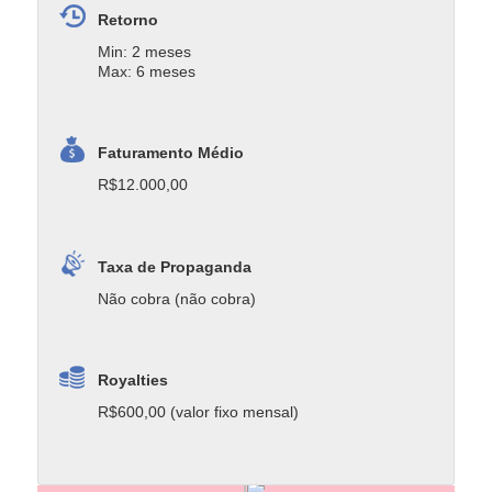
Retorno
Min: 2 meses
Max: 6 meses
Faturamento Médio
R$12.000,00
Taxa de Propaganda
Não cobra (não cobra)
Royalties
R$600,00 (valor fixo mensal)