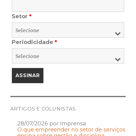
Setor
*
Periodicidade
*
ARTIGOS E COLUNISTAS
28/07/2026 por Imprensa
O que empreender no setor de serviços
ensina sobre gestão e disciplina