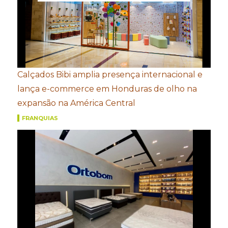
Calçados Bibi amplia presença internacional e
lança e-commerce em Honduras de olho na
expansão na América Central
FRANQUIAS