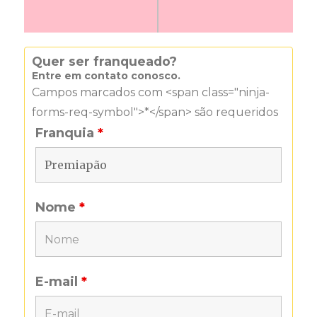
Quer ser franqueado?
Entre em contato conosco.
Campos marcados com <span class="ninja-
forms-req-symbol">*</span> são requeridos
Franquia
*
Nome
*
E-mail
*