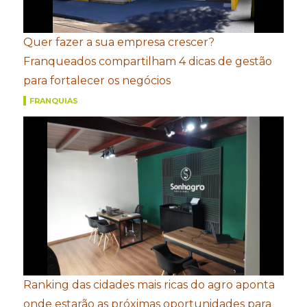
Quer fazer a sua empresa crescer?
Franqueados compartilham 4 dicas de gestão
para fortalecer os negócios
FRANQUIAS
Ranking das cidades mais ricas do agro aponta
onde estarão as próximas oportunidades para