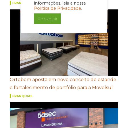
informações, leia a nossa
FRANQUIAS
Política de Privacidade.
Prosseguir
Ortobom aposta em novo conceito de estande
e fortalecimento de portfólio para a Movelsul
FRANQUIAS