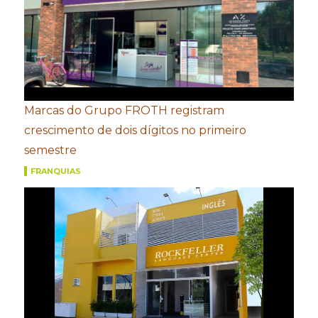
Marcas do Grupo FROTH registram
crescimento de dois dígitos no primeiro
semestre
FRANQUIAS