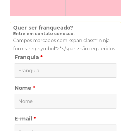
Quer ser franqueado?
Entre em contato conosco.
Campos marcados com <span class="ninja-
forms-req-symbol">*</span> são requeridos
Franquia
*
Nome
*
E-mail
*