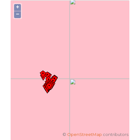
+
−
©
OpenStreetMap
contributors