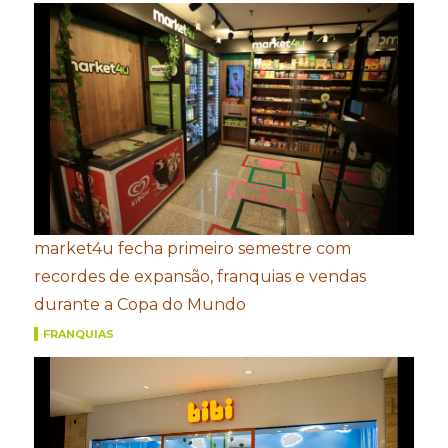
market4u fecha primeiro semestre com
recordes de expansão, franquias e vendas
durante a Copa do Mundo
FRANQUIAS