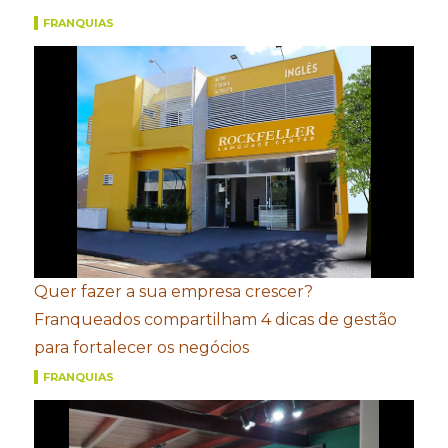
FRANQUIAS
Quer fazer a sua empresa crescer?
Franqueados compartilham 4 dicas de gestão
para fortalecer os negócios
FRANQUIAS