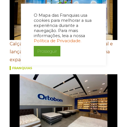
O Mapa das Franquias usa
cookies para melhorar a sua
experiência durante a
navegação. Para mais
informações, leia a nossa
Política de Privacidade.
Calçados Bibi amplia presença internacional e
Prosseguir
lança e-commerce em Honduras de olho na
expansão na América Central
FRANQUIAS