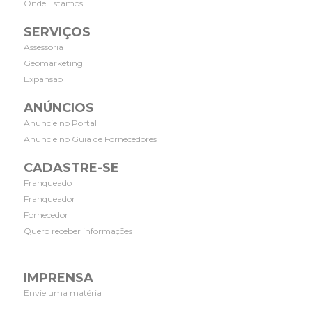
Onde Estamos
SERVIÇOS
Assessoria
Geomarketing
Expansão
ANÚNCIOS
Anuncie no Portal
Anuncie no Guia de Fornecedores
CADASTRE-SE
Franqueado
Franqueador
Fornecedor
Quero receber informações
IMPRENSA
Envie uma matéria