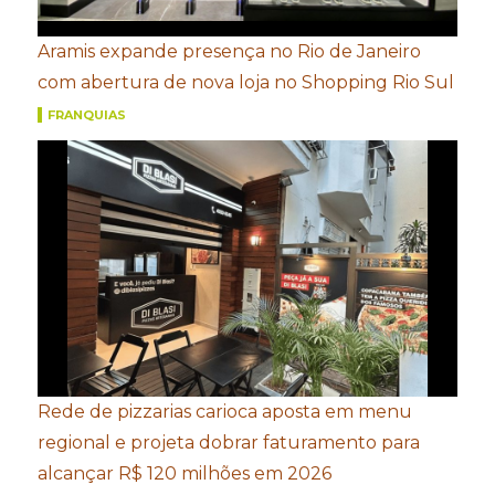
Aramis expande presença no Rio de Janeiro
com abertura de nova loja no Shopping Rio Sul
FRANQUIAS
Rede de pizzarias carioca aposta em menu
regional e projeta dobrar faturamento para
alcançar R$ 120 milhões em 2026