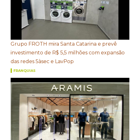
Grupo FROTH mira Santa Catarina e prevê
investimento de R$ 5,5 milhões com expansão
das redes 5àsec e LavPop
FRANQUIAS