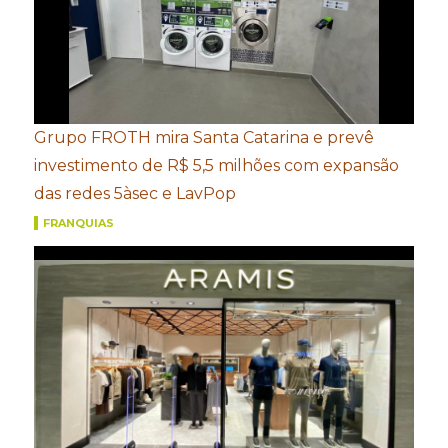
Grupo FROTH mira Santa Catarina e prevê
investimento de R$ 5,5 milhões com expansão
das redes 5àsec e LavPop
FRANQUIAS