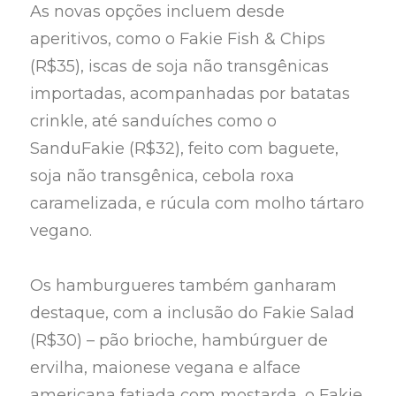
As novas opções incluem desde
aperitivos, como o Fakie Fish & Chips
(R$35), iscas de soja não transgênicas
importadas, acompanhadas por batatas
crinkle, até sanduíches como o
SanduFakie (R$32), feito com baguete,
soja não transgênica, cebola roxa
caramelizada, e rúcula com molho tártaro
vegano.
Os hamburgueres também ganharam
destaque, com a inclusão do Fakie Salad
(R$30) – pão brioche, hambúrguer de
ervilha, maionese vegana e alface
americana fatiada com mostarda, o Fakie