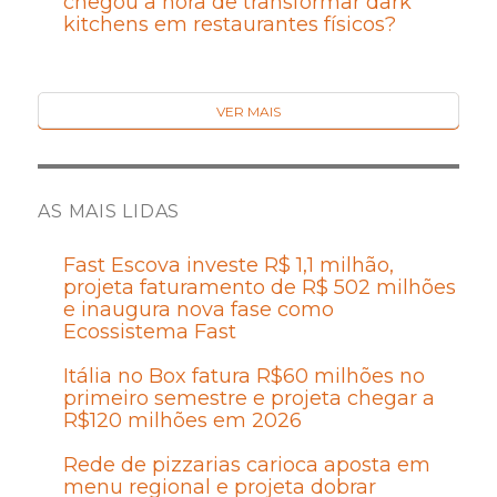
chegou a hora de transformar dark
kitchens em restaurantes físicos?
VER MAIS
AS MAIS LIDAS
Fast Escova investe R$ 1,1 milhão,
projeta faturamento de R$ 502 milhões
e inaugura nova fase como
Ecossistema Fast
Itália no Box fatura R$60 milhões no
primeiro semestre e projeta chegar a
R$120 milhões em 2026
Rede de pizzarias carioca aposta em
menu regional e projeta dobrar