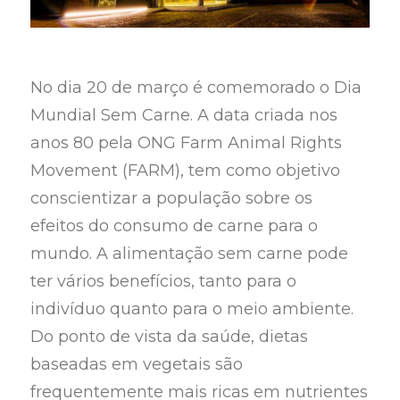
No dia 20 de março é comemorado o Dia
Mundial Sem Carne. A data criada nos
anos 80 pela ONG Farm Animal Rights
Movement (FARM), tem como objetivo
conscientizar a população sobre os
efeitos do consumo de carne para o
mundo. A alimentação sem carne pode
ter vários benefícios, tanto para o
indivíduo quanto para o meio ambiente.
Do ponto de vista da saúde, dietas
baseadas em vegetais são
frequentemente mais ricas em nutrientes