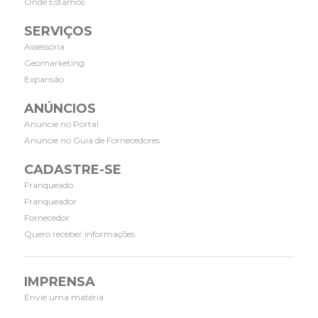
Onde Estamos
SERVIÇOS
Assessoria
Geomarketing
Expansão
ANÚNCIOS
Anuncie no Portal
Anuncie no Guia de Fornecedores
CADASTRE-SE
Franqueado
Franqueador
Fornecedor
Quero receber informações
IMPRENSA
Envie uma matéria