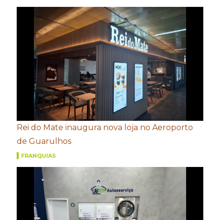
Rei do Mate inaugura nova loja no Aeroporto
de Guarulhos
FRANQUIAS