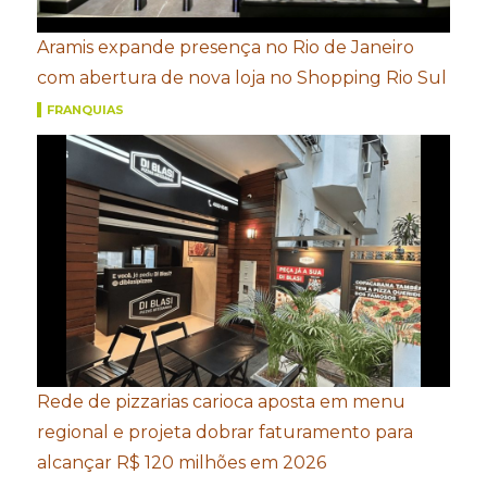
Aramis expande presença no Rio de Janeiro
com abertura de nova loja no Shopping Rio Sul
FRANQUIAS
Rede de pizzarias carioca aposta em menu
regional e projeta dobrar faturamento para
alcançar R$ 120 milhões em 2026