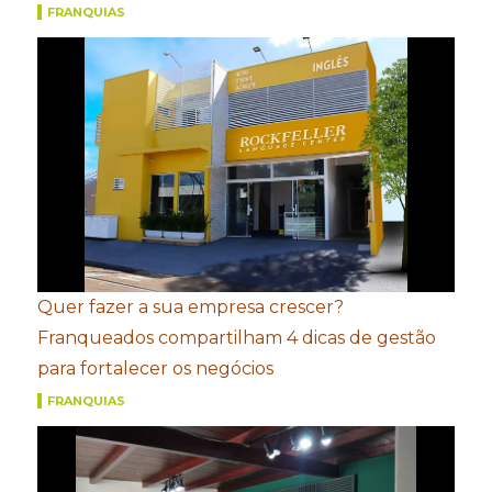
FRANQUIAS
Quer fazer a sua empresa crescer?
Franqueados compartilham 4 dicas de gestão
para fortalecer os negócios
FRANQUIAS