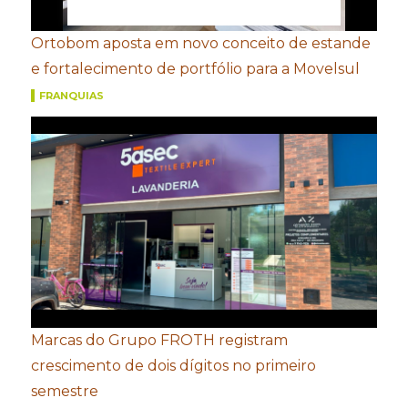
Ortobom aposta em novo conceito de estande
e fortalecimento de portfólio para a Movelsul
FRANQUIAS
Marcas do Grupo FROTH registram
crescimento de dois dígitos no primeiro
semestre