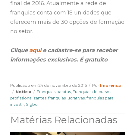
final de 2016. Atualmente a rede de
franquias conta com 18 unidades que
oferecem mais de 30 opções de formação
no setor.
Clique
aqui
e cadastre-se para receber
informações exclusivas. É gratuito
Author
Publicado em
24 de novembro de 2016
Por
Imprensa
Categories
Tags
Notícia
Franquias baratas
,
Franquias de cursos
profissionalizantes
,
franquias lucrativas
,
franquias para
investir
,
Sigbol
Matérias Relacionadas