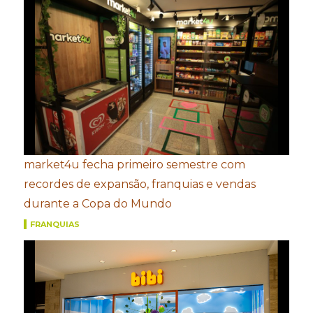
market4u fecha primeiro semestre com
recordes de expansão, franquias e vendas
durante a Copa do Mundo
FRANQUIAS