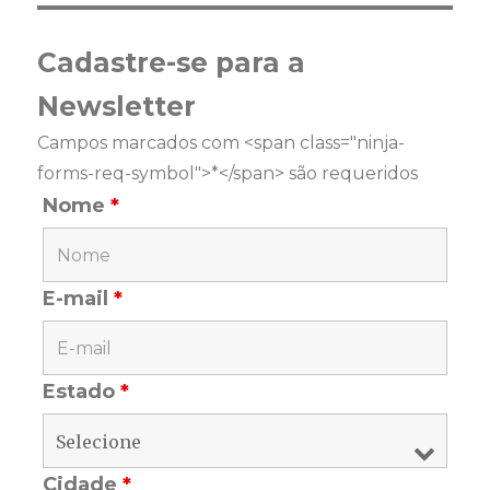
Cadastre-se para a
Newsletter
Campos marcados com <span class="ninja-
forms-req-symbol">*</span> são requeridos
Nome
*
E-mail
*
Estado
*
Cidade
*