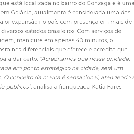
 que está localizada no bairro do Gonzaga e é um
 em Goiânia, atualmente é considerada uma das
maior expansão no país com presença em mais de
diversos estados brasileiros. Com serviços de
agem, manicure em apenas 40 minutos, o
sta nos diferenciais que oferece e acredita que
para dar certo.
“Acreditamos que nossa unidade,
izada em ponto estratégico na cidade, será um
. O conceito da marca é sensacional, atendendo 
de públicos”
, analisa a franqueada Katia Fares