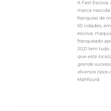
A Fast Escova,
marca nascida
franquias de 
50 cidades, em 
escova, maqui
franqueado apo
2021 tem tudo 
que está local
grande sucesso
diversos tipos 
Mahfourd.