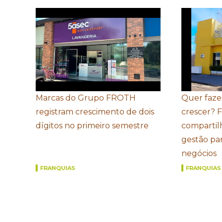
Marcas do Grupo FROTH
Quer faze
registram crescimento de dois
crescer? 
dígitos no primeiro semestre
compartil
gestão par
negócios
FRANQUIAS
FRANQUIAS