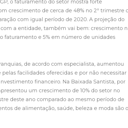
GP, o faturamento do setor mostra forte
om crescimento de cerca de 48% no 2º trimestre 
ação com igual período de 2020. A projeção do
o com a entidade, também vai bem: crescimento 
o faturamento e 5% em número de unidades
franquias, de acordo com especialista, aumentou
pelas facilidades oferecidas e por não necessitar
nvestimento financeiro. Na Baixada Santista, por
apresentou um crescimento de 10% do setor no
stre deste ano comparado ao mesmo período de
ntos de alimentação, saúde, beleza e moda são 