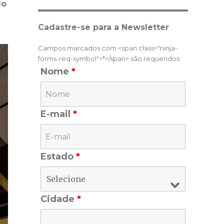
do
Cadastre-se para a Newsletter
Campos marcados com <span class="ninja-
forms-req-symbol">*</span> são requeridos
Nome
*
E-mail
*
Estado
*
Cidade
*