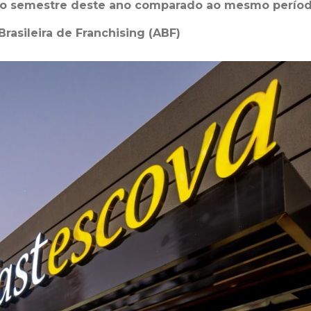
iro semestre deste ano comparado ao mesmo perío
rasileira de Franchising (ABF)