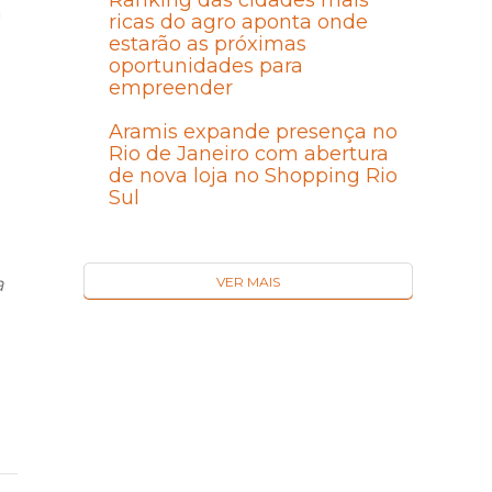
Ranking das cidades mais
a
ricas do agro aponta onde
estarão as próximas
oportunidades para
empreender
Aramis expande presença no
Rio de Janeiro com abertura
de nova loja no Shopping Rio
Sul
a
VER MAIS