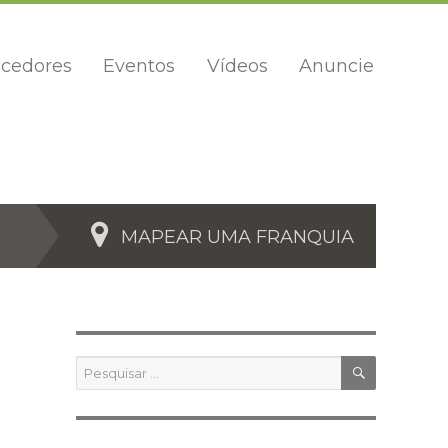
cedores
Eventos
Vídeos
Anuncie
MAPEAR UMA FRANQUIA
PESQUIS
Pesquisar
por: