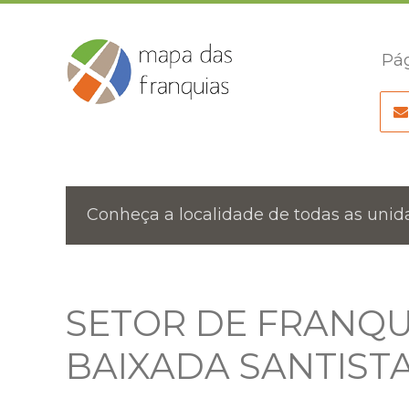
Pág
Conheça a localidade de todas as unida
SETOR DE FRANQUI
BAIXADA SANTIST