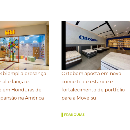
Bibi amplia presença
Ortobom aposta em novo
nal e lança e-
conceito de estande e
 em Honduras de
fortalecimento de portfólio
xpansão na América
para a Movelsul
FRANQUIAS