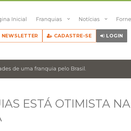
ina Inicial
Franquias
Notícias
Forne
NEWSLETTER
CADASTRE-SE
LOGIN
des de uma franquia pelo Brasil.
AS ESTÁ OTIMISTA NA
A