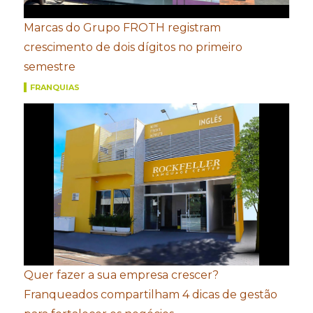
Marcas do Grupo FROTH registram
crescimento de dois dígitos no primeiro
semestre
FRANQUIAS
Quer fazer a sua empresa crescer?
Franqueados compartilham 4 dicas de gestão