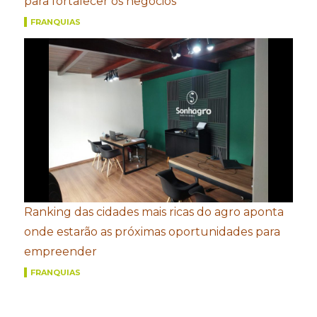
para fortalecer os negócios
FRANQUIAS
Ranking das cidades mais ricas do agro aponta
onde estarão as próximas oportunidades para
empreender
FRANQUIAS