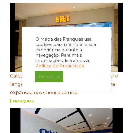
O Mapa das Franquias usa
cookies para melhorar a sua
experiência durante a
navegação. Para mais
informações, leia a nossa
Política de Privacidade.
Calçados Bibi amplia presença internacional e
Prosseguir
lança e-commerce em Honduras de olho na
expansão na América Central
FRANQUIAS