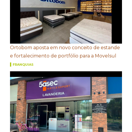
Ortobom aposta em novo conceito de estande
e fortalecimento de portfólio para a Movelsul
FRANQUIAS