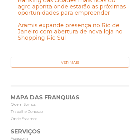
Ranking das cidades mais ricas do
agro aponta onde estarão as próximas
oportunidades para empreender
Aramis expande presença no Rio de
Janeiro com abertura de nova loja no
Shopping Rio Sul
VER MAIS
MAPA DAS FRANQUIAS
Quem Somos
Trabalhe Conosco
Onde Estamos
SERVIÇOS
Assessoria