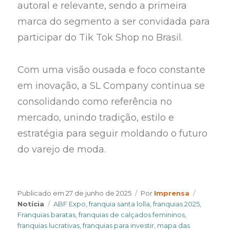
autoral e relevante, sendo a primeira
marca do segmento a ser convidada para
participar do Tik Tok Shop no Brasil.
Com uma visão ousada e foco constante
em inovação, a SL Company continua se
consolidando como referência no
mercado, unindo tradição, estilo e
estratégia para seguir moldando o futuro
do varejo de moda.
Author
Categori
Publicado em
27 de junho de 2025
Por
Imprensa
Tags
Notícia
ABF Expo
,
franquia santa lolla
,
franquias 2025
,
Franquias baratas
,
franquias de calçados femininos
,
franquias lucrativas
,
franquias para investir
,
mapa das