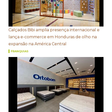
Calçados Bibi amplia presença internacional e
lança e-commerce em Honduras de olho na
expansão na América Central
FRANQUIAS