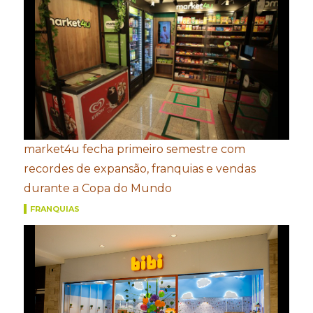
market4u fecha primeiro semestre com
recordes de expansão, franquias e vendas
durante a Copa do Mundo
FRANQUIAS