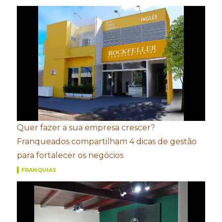
Quer fazer a sua empresa crescer?
Franqueados compartilham 4 dicas de gestão
para fortalecer os negócios
FRANQUIAS