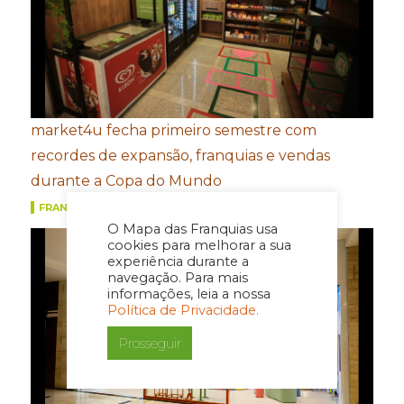
market4u fecha primeiro semestre com
recordes de expansão, franquias e vendas
durante a Copa do Mundo
FRANQUIAS
O Mapa das Franquias usa
cookies para melhorar a sua
experiência durante a
navegação. Para mais
informações, leia a nossa
Política de Privacidade.
Prosseguir