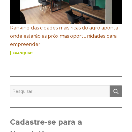
Ranking das cidades mais ricas do agro aponta
onde estarão as próximas oportunidades para
empreender
FRANQUIAS
PES
Pesquisar
por:
Cadastre-se para a