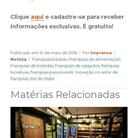
Clique
aqui
e cadastre-se para receber
informações exclusivas. É gratuito!
Author
Categorie
Publicado em
10 de maio de 2016
Por
Imprensa
Tags
Notícia
Franquias baratas
,
Franquias de alimentação
,
Franquias de bebidas
,
Franquias de salgados
,
franquias
lucrativas
,
franquias para investir
,
Inovação no setor de
franquias
,
Rei do Mate
Matérias Relacionadas