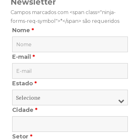
Newsletter
Campos marcados com <span class="ninja-
forms-req-symbol">*</span> são requeridos
Nome
*
E-mail
*
Estado
*
Cidade
*
Setor
*