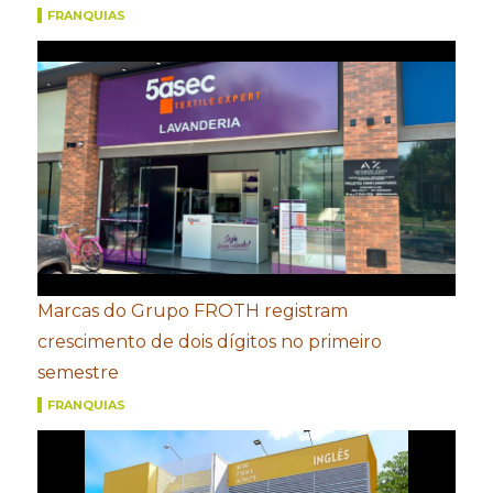
FRANQUIAS
Marcas do Grupo FROTH registram
crescimento de dois dígitos no primeiro
semestre
FRANQUIAS