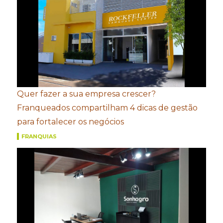
Quer fazer a sua empresa crescer?
Franqueados compartilham 4 dicas de gestão
para fortalecer os negócios
FRANQUIAS