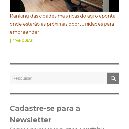
Ranking das cidades mais ricas do agro aponta
onde estarão as próximas oportunidades para
empreender
FRANQUIAS
PES
Pesquisar
por:
Cadastre-se para a
Newsletter