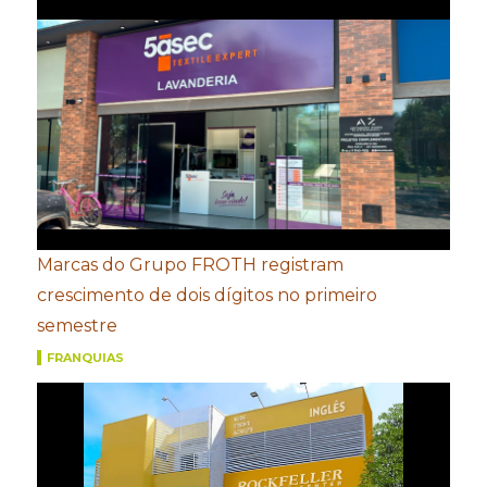
Marcas do Grupo FROTH registram
crescimento de dois dígitos no primeiro
semestre
FRANQUIAS