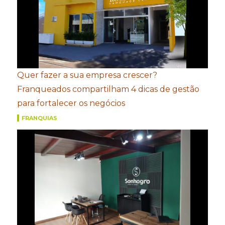
Quer fazer a sua empresa crescer?
Franqueados compartilham 4 dicas de gestão
para fortalecer os negócios
FRANQUIAS