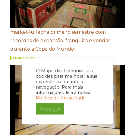
market4u fecha primeiro semestre com
recordes de expansão, franquias e vendas
durante a Copa do Mundo
FRANQUIAS
O Mapa das Franquias usa
cookies para melhorar a sua
experiência durante a
navegação. Para mais
informações, leia a nossa
Política de Privacidade.
Prosseguir