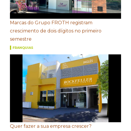
Marcas do Grupo FROTH registram
crescimento de dois dígitos no primeiro
semestre
FRANQUIAS
Quer fazer a sua empresa crescer?