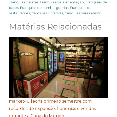
Franquias baratas
,
Franquias de alimentação
,
Franquias de
bares
,
Franquias de hamburguerias
,
Franquias de
restaurantes
,
franquias lucrativas
,
franquias para investir
Matérias Relacionadas
market4u fecha primeiro semestre com
recordes de expansão, franquias e vendas
durante a Copa do Mundo