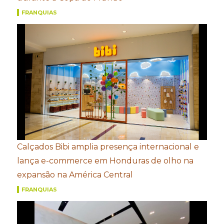
FRANQUIAS
Calçados Bibi amplia presença internacional e
lança e-commerce em Honduras de olho na
expansão na América Central
FRANQUIAS