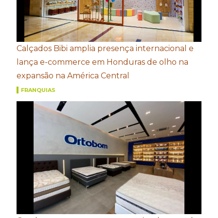
Calçados Bibi amplia presença internacional e
lança e-commerce em Honduras de olho na
expansão na América Central
FRANQUIAS