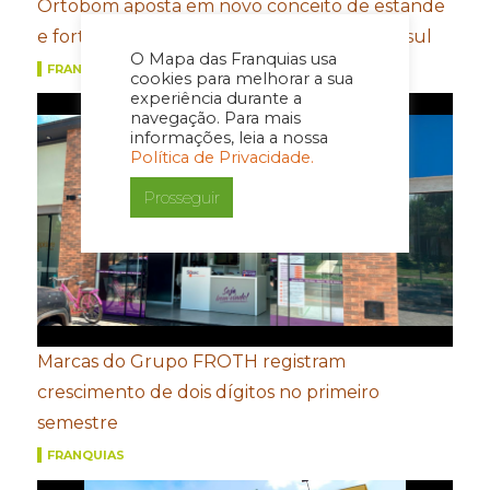
Ortobom aposta em novo conceito de estande
e fortalecimento de portfólio para a Movelsul
O Mapa das Franquias usa
FRANQUIAS
cookies para melhorar a sua
experiência durante a
navegação. Para mais
informações, leia a nossa
Política de Privacidade.
Prosseguir
Marcas do Grupo FROTH registram
crescimento de dois dígitos no primeiro
semestre
FRANQUIAS