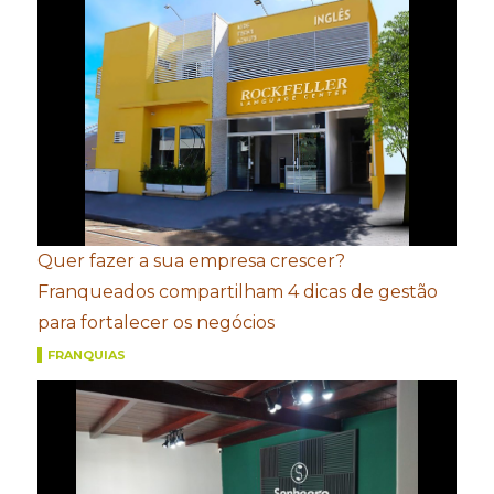
Quer fazer a sua empresa crescer?
Franqueados compartilham 4 dicas de gestão
para fortalecer os negócios
FRANQUIAS