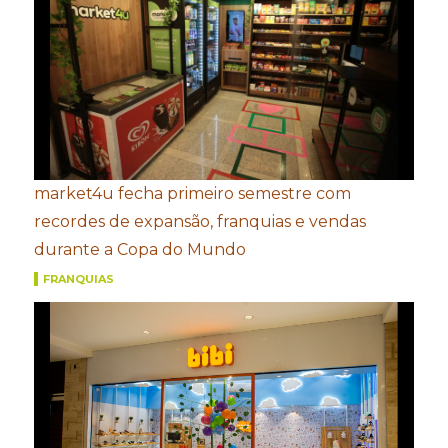
market4u fecha primeiro semestre com
recordes de expansão, franquias e vendas
durante a Copa do Mundo
FRANQUIAS