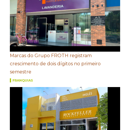
Marcas do Grupo FROTH registram
crescimento de dois dígitos no primeiro
semestre
FRANQUIAS