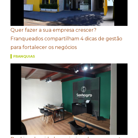
Quer fazer a sua empresa crescer?
Franqueados compartilham 4 dicas de gestão
para fortalecer os negócios
FRANQUIAS