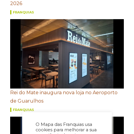
2026
FRANQUIAS
Rei do Mate inaugura nova loja no Aeroporto
de Guarulhos
FRANQUIAS
O Mapa das Franquias usa
cookies para melhorar a sua