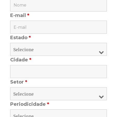
E-mail
*
Estado
*
Cidade
*
Setor
*
Periodicidade
*