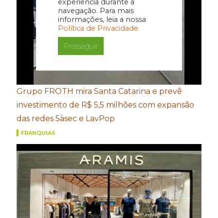
experiência durante a
navegação. Para mais
informações, leia a nossa
Política de Privacidade.
Prosseguir
Grupo FROTH mira Santa Catarina e prevê
investimento de R$ 5,5 milhões com expansão
das redes 5àsec e LavPop
FRANQUIAS