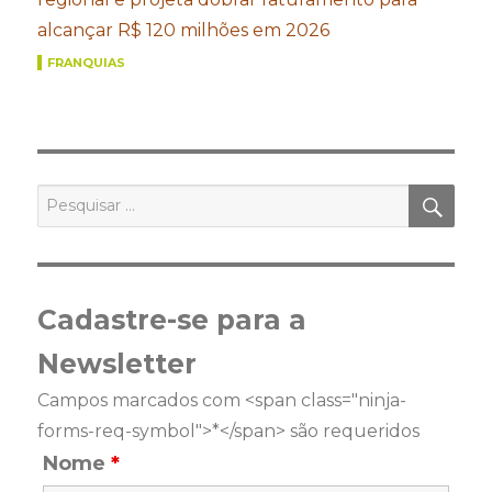
alcançar R$ 120 milhões em 2026
FRANQUIAS
PES
Pesquisar
por:
Cadastre-se para a
Newsletter
Campos marcados com <span class="ninja-
forms-req-symbol">*</span> são requeridos
Nome
*