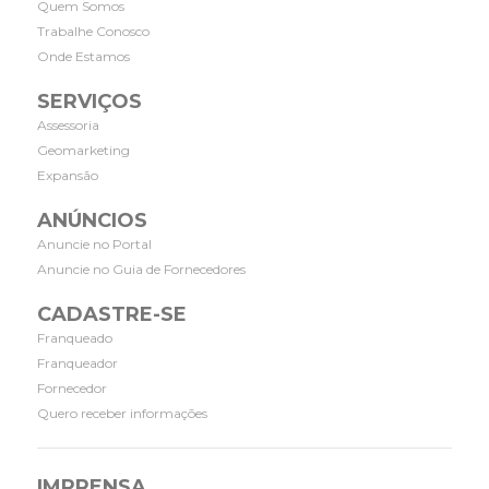
Quem Somos
Trabalhe Conosco
Onde Estamos
SERVIÇOS
Assessoria
Geomarketing
Expansão
ANÚNCIOS
Anuncie no Portal
Anuncie no Guia de Fornecedores
CADASTRE-SE
Franqueado
Franqueador
Fornecedor
Quero receber informações
IMPRENSA