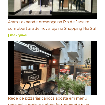
Aramis expande presença no Rio de Janeiro
com abertura de nova loja no Shopping Rio Sul
FRANQUIAS
Rede de pizzarias carioca aposta em menu
regional e projeta dobrar faturamento para