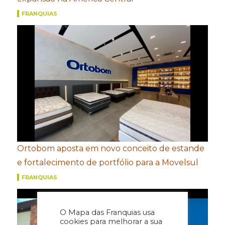
FRANQUIAS
Ortobom aposta em novo conceito de estande
e fortalecimento de portfólio para a Movelsul
FRANQUIAS
O Mapa das Franquias usa
cookies para melhorar a sua