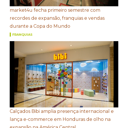
market4u fecha primeiro semestre com
recordes de expansão, franquias e vendas
durante a Copa do Mundo
FRANQUIAS
Calçados Bibi amplia presença internacional e
lança e-commerce em Honduras de olho na
expansão na América Central