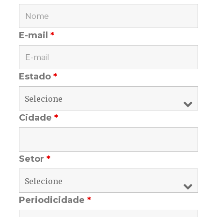
E-mail
*
Estado
*
Cidade
*
Setor
*
Periodicidade
*