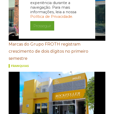
experiência durante a
navegação. Para mais
informações, leia a nossa
Política de Privacidade.
Prosseguir
Marcas do Grupo FROTH registram
crescimento de dois dígitos no primeiro
semestre
FRANQUIAS