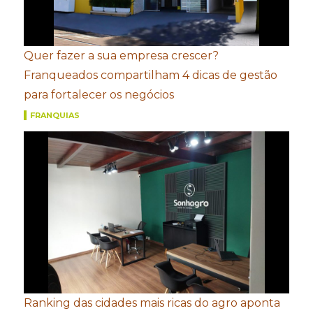
Quer fazer a sua empresa crescer?
Franqueados compartilham 4 dicas de gestão
para fortalecer os negócios
FRANQUIAS
Ranking das cidades mais ricas do agro aponta