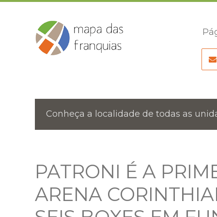
Pág
Conheça a localidade de todas as unida
PATRONI É A PRIME
ARENA CORINTHIAN