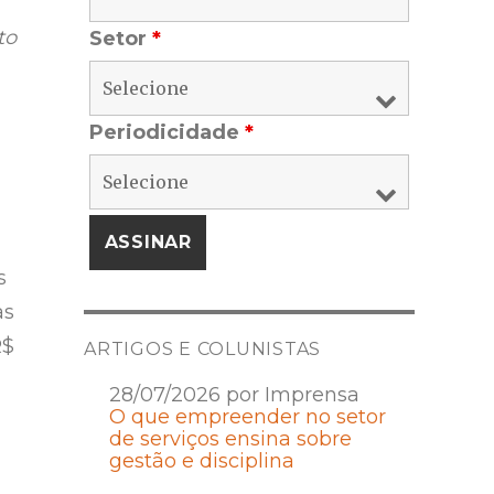
to
Setor
*
Periodicidade
*
s
as
R$
ARTIGOS E COLUNISTAS
28/07/2026 por Imprensa
O que empreender no setor
de serviços ensina sobre
gestão e disciplina