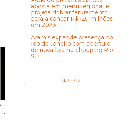
Rede de pizzarias carioca
aposta em menu regional e
projeta dobrar faturamento
para alcançar R$ 120 milhões
em 2026
Aramis expande presença no
Rio de Janeiro com abertura
de nova loja no Shopping Rio
Sul
VER MAIS
s
as