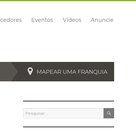
cedores
Eventos
Vídeos
Anuncie
MAPEAR UMA FRANQUIA
PESQUIS
Pesquisar
por: