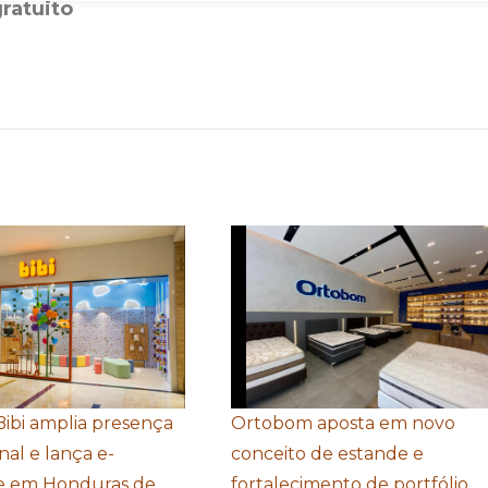
gratuito
Bibi amplia presença
Ortobom aposta em novo
nal e lança e-
conceito de estande e
 em Honduras de
fortalecimento de portfólio