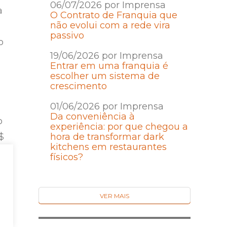
06/07/2026 por Imprensa
a
O Contrato de Franquia que
não evolui com a rede vira
passivo
o
19/06/2026 por Imprensa
Entrar em uma franquia é
escolher um sistema de
crescimento
01/06/2026 por Imprensa
Da conveniência à
o
experiência: por que chegou a
$
hora de transformar dark
kitchens em restaurantes
o
físicos?
.
VER MAIS