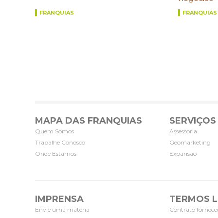
FRANQUIAS
FRANQUIAS
MAPA DAS FRANQUIAS
SERVIÇOS
Quem Somos
Assessoria
Trabalhe Conosco
Geomarketing
Onde Estamos
Expansão
IMPRENSA
TERMOS L
Envie uma matéria
Contrato fornece