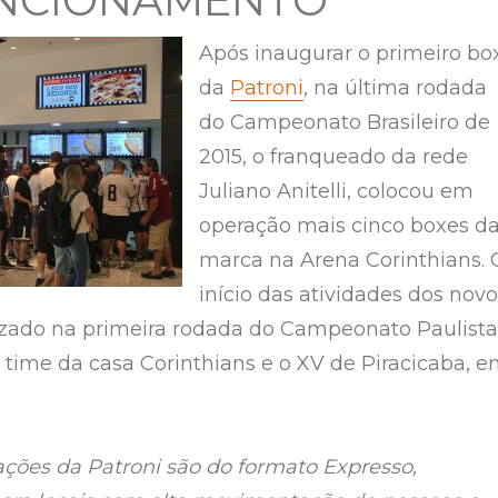
UNCIONAMENTO
Após inaugurar o primeiro bo
da
Patroni
, na última rodada
do Campeonato Brasileiro de
2015, o franqueado da rede
Juliano Anitelli, colocou em
operação mais cinco boxes d
marca na Arena Corinthians. 
início das atividades dos nov
lizado na primeira rodada do Campeonato Paulista
o time da casa Corinthians e o XV de Piracicaba, 
ações da Patroni são do formato Expresso,