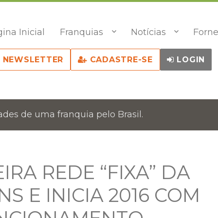
ina Inicial
Franquias
Notícias
Forne
NEWSLETTER
CADASTRE-SE
LOGIN
des de uma franquia pelo Brasil.
IRA REDE “FIXA” DA
S E INICIA 2016 COM