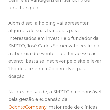
perfil e as vantagens em ser dono de
uma franquia.
Além disso, a holding vai apresentar
algumas de suas franquias para
interessados em investir e o fundador da
SMZTO, José Carlos Semenzato, realizará
a abertura do evento. Para ter acesso ao
evento, basta se inscrever pelo site e levar
1 kg de alimento não perecível para
doação.
Na área de saúde, a SMZTO é responsável
pela gestão e expansão da
OdontoCompany
, maior rede de clínicas