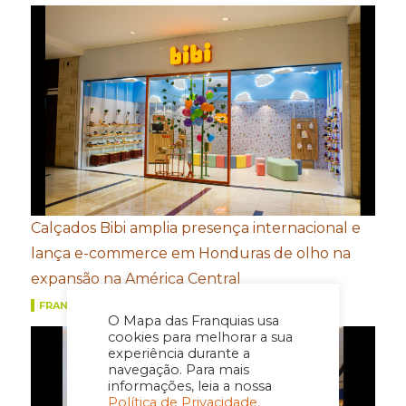
Calçados Bibi amplia presença internacional e
lança e-commerce em Honduras de olho na
expansão na América Central
FRANQUIAS
O Mapa das Franquias usa
cookies para melhorar a sua
experiência durante a
navegação. Para mais
informações, leia a nossa
Política de Privacidade.