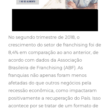
No segundo trimestre de 2018, o
crescimento do setor de franchising foi de
8,4% em comparação ao ano anterior, de
acordo com dados da Associação
Brasileira de Franchising (ABF). As
franquias não apenas foram menos
afetadas do que outros negócios pela
recessão econômica, como impactaram
positivamente a recuperação do País. Isso
acontece por se tratar de um formato de