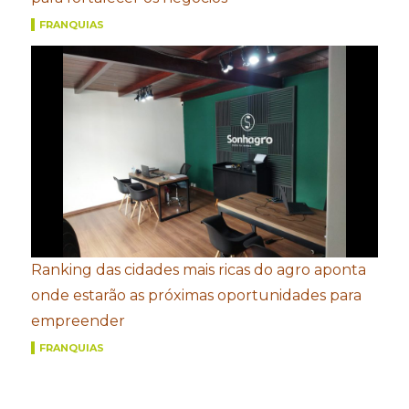
FRANQUIAS
Ranking das cidades mais ricas do agro aponta
onde estarão as próximas oportunidades para
empreender
FRANQUIAS