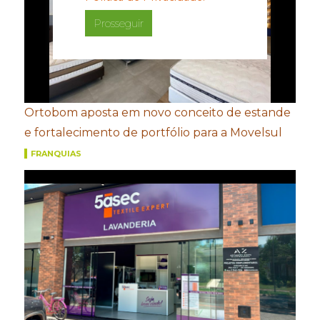
Prosseguir
Ortobom aposta em novo conceito de estande
e fortalecimento de portfólio para a Movelsul
FRANQUIAS