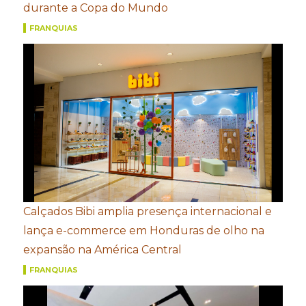
durante a Copa do Mundo
FRANQUIAS
Calçados Bibi amplia presença internacional e
lança e-commerce em Honduras de olho na
expansão na América Central
FRANQUIAS