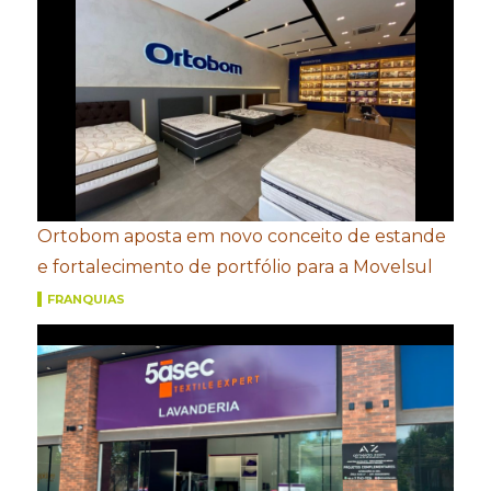
Ortobom aposta em novo conceito de estande
e fortalecimento de portfólio para a Movelsul
FRANQUIAS