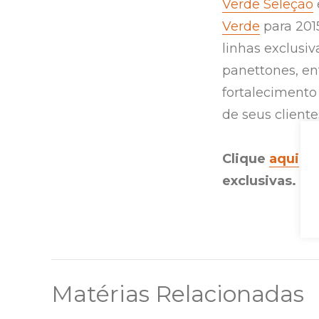
Verde Seleção
Verde
para 201
linhas exclusiv
panettones, en
fortalecimento
de seus cliente
Clique
aqui
e 
exclusivas. É g
Matérias Relacionadas