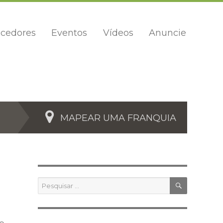
cedores
Eventos
Vídeos
Anuncie
MAPEAR UMA FRANQUIA
PESQUIS
Pesquisar
por: