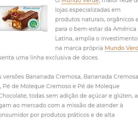
O
Mundo Verde
, maior rede d
lojas especializadas em
produtos naturais, orgânicos 
para o bem-estar da América
Latina, amplia o investimento
na marca própria
Mundo Ver
enta uma linha exclusiva de doces.
as versões Bananada Cremosa, Bananada Cremos
, Pé de Moleque Cremoso e Pé de Moleque
ocolate, todas sem adição de açúcar e glúten, a
gam ao mercado com a missão de atender à
sumidor por produtos práticos e de alta