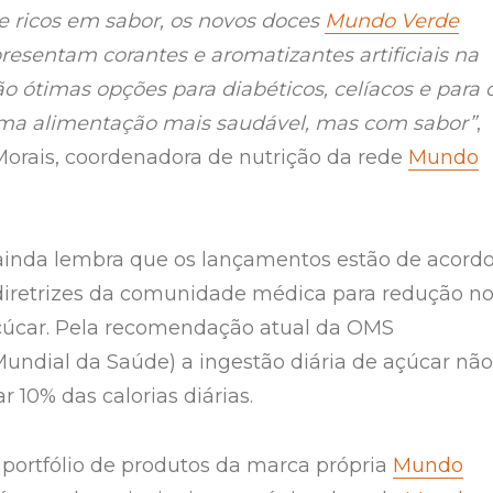
 ricos em sabor, os novos doces
Mundo Verde
esentam corantes e aromatizantes artificiais na
o ótimas opções para diabéticos, celíacos e para 
a alimentação mais saudável, mas com sabor”
,
 Morais, coordenadora de nutrição da rede
Mundo
 ainda lembra que os lançamentos estão de acord
diretrizes da comunidade médica para redução n
úcar. Pela recomendação atual da OMS
undial da Saúde) a ingestão diária de açúcar não
r 10% das calorias diárias.
portfólio de produtos da marca própria
Mundo