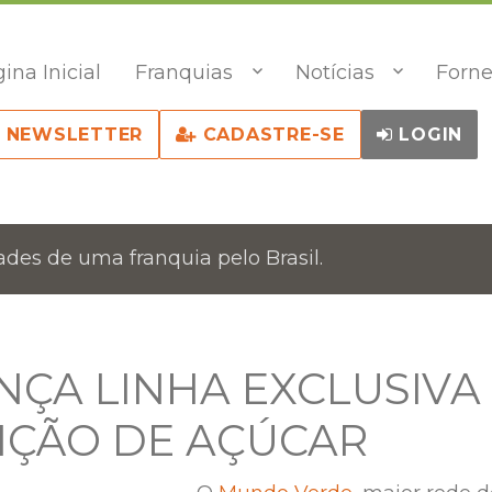
ina Inicial
Franquias
Notícias
Forne
NEWSLETTER
CADASTRE-SE
LOGIN
des de uma franquia pelo Brasil.
ÇA LINHA EXCLUSIVA
IÇÃO DE AÇÚCAR