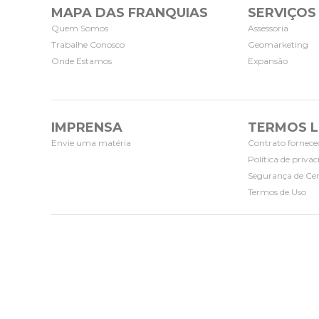
MAPA DAS FRANQUIAS
SERVIÇOS
Quem Somos
Assessoria
Trabalhe Conosco
Geomarketing
Onde Estamos
Expansão
IMPRENSA
TERMOS L
Envie uma matéria
Contrato fornece
Política de priva
Segurança de Cer
Termos de Uso