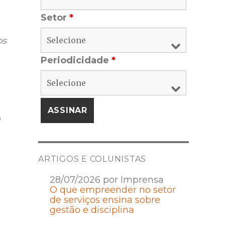
Setor
*
os
Periodicidade
*
o
o
ARTIGOS E COLUNISTAS
28/07/2026 por Imprensa
O que empreender no setor
de serviços ensina sobre
gestão e disciplina