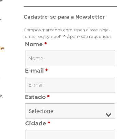
e
Cadastre-se para a Newsletter
e
Campos marcados com <span class="ninja-
forms-req-symbol">*</span> são requeridos
Nome
*
de
E-mail
*
a
s
Estado
*
Cidade
*