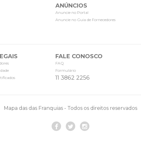
ANÚNCIOS
Anuncie no Portal
Anuncie no Guia de Fornecedores
EGAIS
FALE CONOSCO
dores
FAQ
cidade
Formulário
11 3862 2256
tificados
Mapa das das Franquias - Todos os direitos reservados