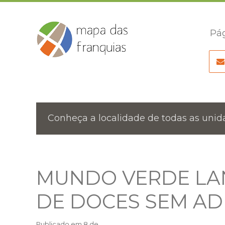
Pág
Conheça a localidade de todas as unida
MUNDO VERDE LAN
DE DOCES SEM AD
Publicado em
8 de