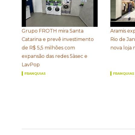
Grupo FROTH mira Santa
Aramis ex
Catarina e prevê investimento
Rio de Ja
de R$ 5,5 milhões com
nova loja
expansão das redes 5àsec e
LavPop
FRANQUIAS
FRANQUIAS