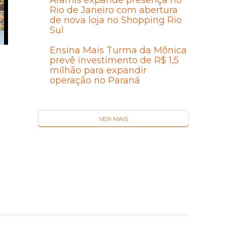
Aramis expande presença no
Rio de Janeiro com abertura
de nova loja no Shopping Rio
Sul
Ensina Mais Turma da Mônica
prevê investimento de R$ 1,5
milhão para expandir
operação no Paraná
VER MAIS