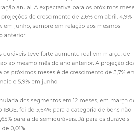
ação anual. A expectativa para os próximos mes
m projeções de crescimento de 2,6% em abril, 4,9%
% em junho, sempre em relação aos mesmos
 anterior.
s duráveis teve forte aumento real em março, de
ção ao mesmo mês do ano anterior. A projeção do
a os próximos meses é de crescimento de 3,7% e
 maio e 5,9% em junho.
umulada dos segmentos em 12 meses, em março d
o IBGE, foi de 3,64% para a categoria de bens não
,65% para a de semiduráveis. Já para os duráveis
 de 0,01%.