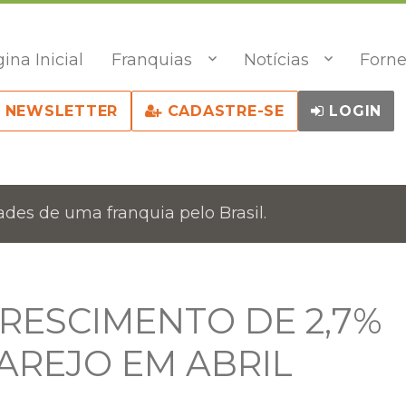
ina Inicial
Franquias
Notícias
Forne
NEWSLETTER
CADASTRE-SE
LOGIN
des de uma franquia pelo Brasil.
CRESCIMENTO DE 2,7%
AREJO EM ABRIL