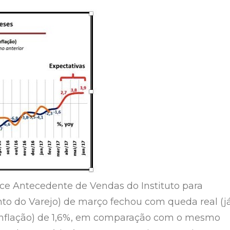
ice Antecedente de Vendas do Instituto para
o do Varejo) de março fechou com queda real (j
inflação) de 1,6%, em comparação com o mesmo