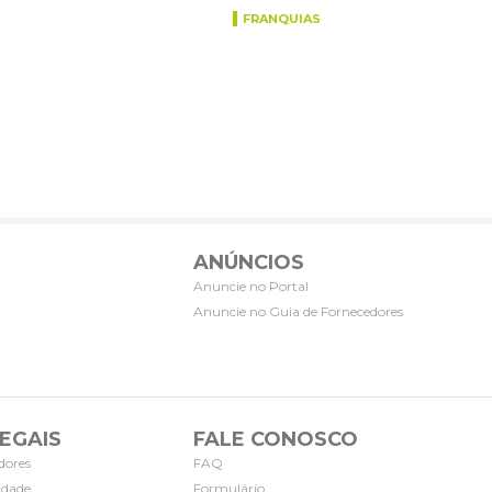
FRANQUIAS
ANÚNCIOS
Anuncie no Portal
Anuncie no Guia de Fornecedores
EGAIS
FALE CONOSCO
dores
FAQ
cidade
Formulário