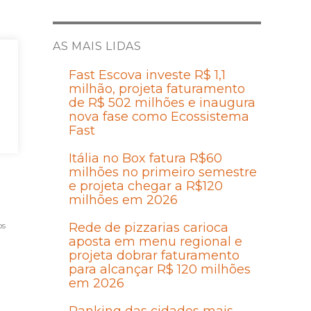
AS MAIS LIDAS
a
Fast Escova investe R$ 1,1
milhão, projeta faturamento
de R$ 502 milhões e inaugura
to
nova fase como Ecossistema
Fast
Itália no Box fatura R$60
milhões no primeiro semestre
e projeta chegar a R$120
milhões em 2026
os
Rede de pizzarias carioca
aposta em menu regional e
projeta dobrar faturamento
para alcançar R$ 120 milhões
em 2026