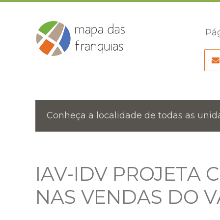
Pág
Conheça a localidade de todas as unida
IAV-IDV PROJETA 
NAS VENDAS DO V