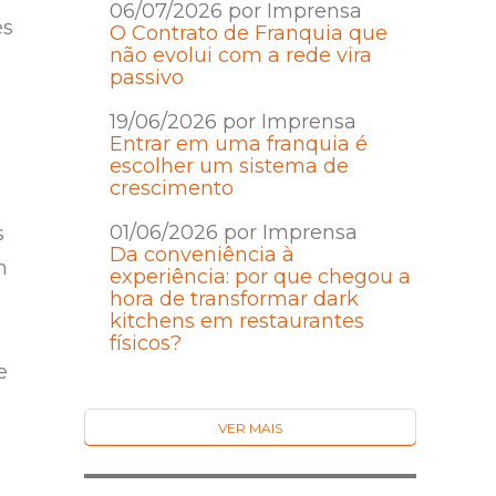
06/07/2026 por Imprensa
es
O Contrato de Franquia que
não evolui com a rede vira
passivo
19/06/2026 por Imprensa
Entrar em uma franquia é
escolher um sistema de
crescimento
01/06/2026 por Imprensa
s
Da conveniência à
m
experiência: por que chegou a
hora de transformar dark
kitchens em restaurantes
físicos?
e
VER MAIS