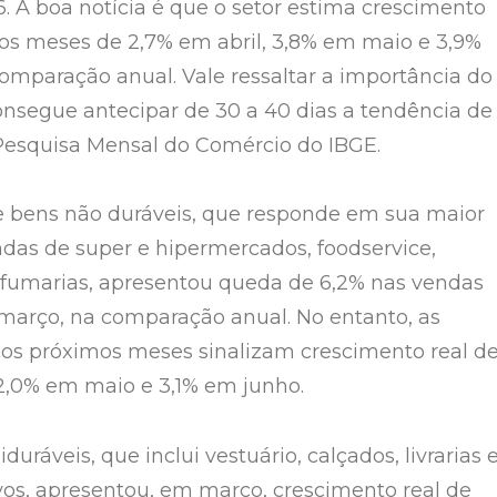
6. A boa notícia é que o setor estima crescimento
os meses de 2,7% em abril, 3,8% em maio e 3,9%
omparação anual. Vale ressaltar a importância do
onsegue antecipar de 30 a 40 dias a tendência de
Pesquisa Mensal do Comércio do IBGE.
 bens não duráveis, que responde em sua maior
ndas de super e hipermercados, foodservice,
rfumarias, apresentou queda de 6,2% nas vendas
março, na comparação anual. No entanto, as
 os próximos meses sinalizam crescimento real d
 2,0% em maio e 3,1% em junho.
duráveis, que inclui vestuário, calçados, livrarias 
ivos, apresentou, em março, crescimento real de