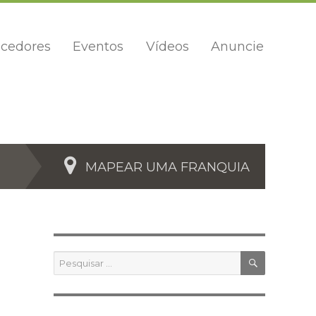
cedores
Eventos
Vídeos
Anuncie
MAPEAR UMA FRANQUIA
PESQUIS
Pesquisar
por: