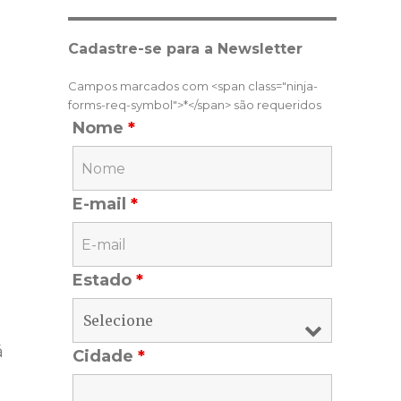
Cadastre-se para a Newsletter
Campos marcados com <span class="ninja-
forms-req-symbol">*</span> são requeridos
Nome
*
E-mail
*
Estado
*
á
Cidade
*