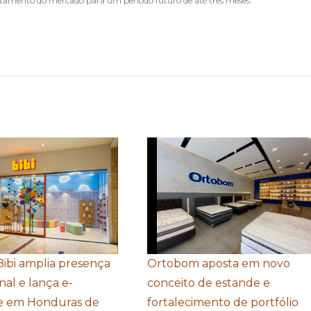
amento do mercado para um período futuro de até três meses.
Bibi amplia presença
Ortobom aposta em novo
nal e lança e-
conceito de estande e
 em Honduras de
fortalecimento de portfólio