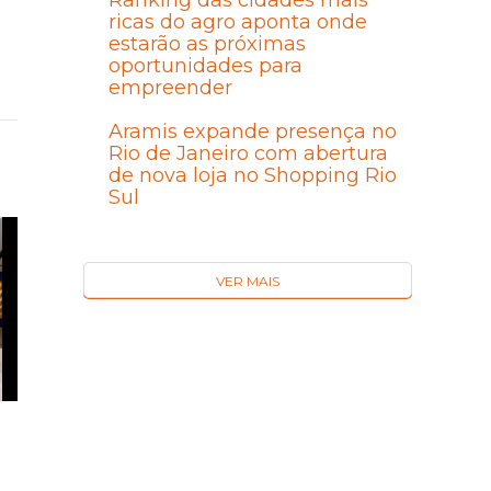
Ranking das cidades mais
ricas do agro aponta onde
estarão as próximas
oportunidades para
empreender
Aramis expande presença no
Rio de Janeiro com abertura
de nova loja no Shopping Rio
Sul
VER MAIS