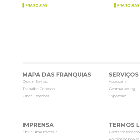
FRANQUIAS
FRANQUIAS
MAPA DAS FRANQUIAS
SERVIÇOS
Quem Somos
Assessoria
Trabalhe Conosco
Geomarketing
Onde Estamos
Expansão
IMPRENSA
TERMOS L
Envie uma matéria
Contrato fornece
Política de priva