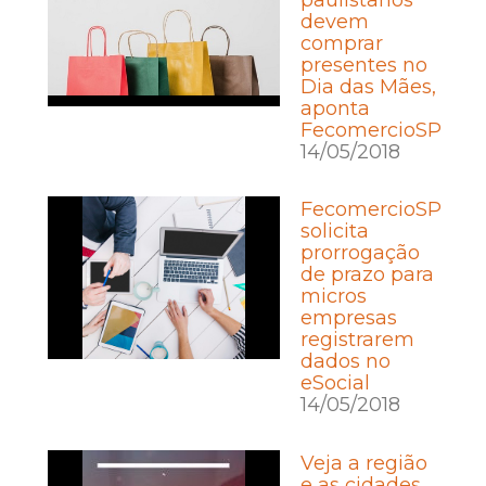
devem
comprar
presentes no
Dia das Mães,
aponta
FecomercioSP
14/05/2018
FecomercioSP
solicita
prorrogação
de prazo para
micros
empresas
registrarem
dados no
eSocial
14/05/2018
Veja a região
e as cidades