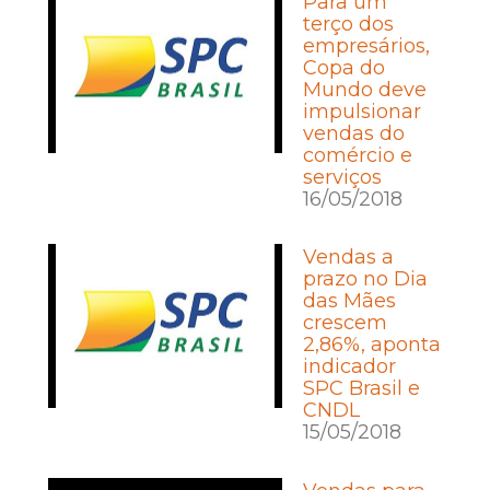
Para um
terço dos
empresários,
Copa do
Mundo deve
impulsionar
vendas do
comércio e
serviços
16/05/2018
Vendas a
prazo no Dia
das Mães
crescem
2,86%, aponta
indicador
SPC Brasil e
CNDL
15/05/2018