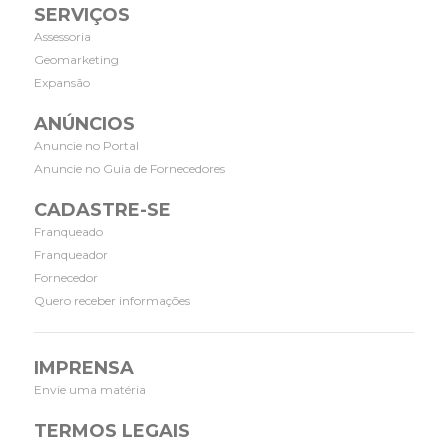
SERVIÇOS
Assessoria
Geomarketing
Expansão
ANÚNCIOS
Anuncie no Portal
Anuncie no Guia de Fornecedores
CADASTRE-SE
Franqueado
Franqueador
Fornecedor
Quero receber informações
IMPRENSA
Envie uma matéria
TERMOS LEGAIS