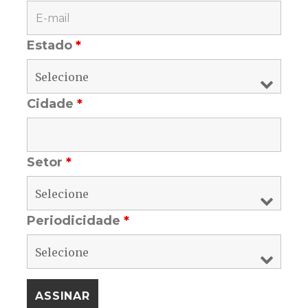
Estado
*
Cidade
*
Setor
*
Periodicidade
*