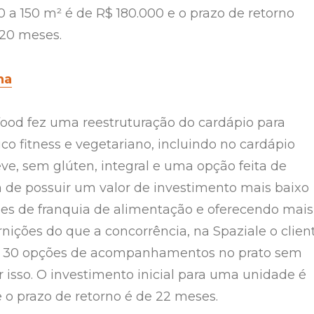
0 a 150 m² é de R$ 180.000 e o prazo de retorno
 20 meses.
na
 food fez uma reestruturação do cardápio para
co fitness e vegetariano, incluindo no cardápio
ve, sem glúten, integral e uma opção feita de
de possuir um valor de investimento mais baixo
es de franquia de alimentação e oferecendo mais
nições do que a concorrência, na Spaziale o clien
r 30 opções de acompanhamentos no prato sem
r isso. O investimento inicial para uma unidade é
e o prazo de retorno é de 22 meses.