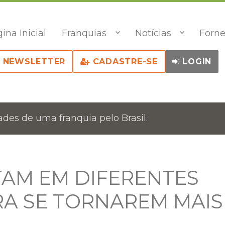
ina Inicial
Franquias
Notícias
Forne
NEWSLETTER
CADASTRE-SE
LOGIN
des de uma franquia pelo Brasil.
AM EM DIFERENTES
RA SE TORNAREM MAIS