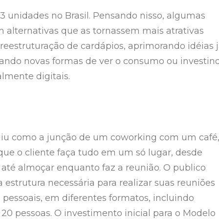
73 unidades no Brasil. Pensando nisso, algumas
 alternativas que as tornassem mais atrativas
eestruturação de cardápios, aprimorando idéias 
iando novas formas de ver o consumo ou investin
lmente digitais.
rgiu como a junção de um coworking com um café
 que o cliente faça tudo em um só lugar, desde
até almoçar enquanto faz a reunião. O publico
 estrutura necessária para realizar suas reuniões
 pessoais, em diferentes formatos, incluindo
 20 pessoas. O investimento inicial para o Modelo