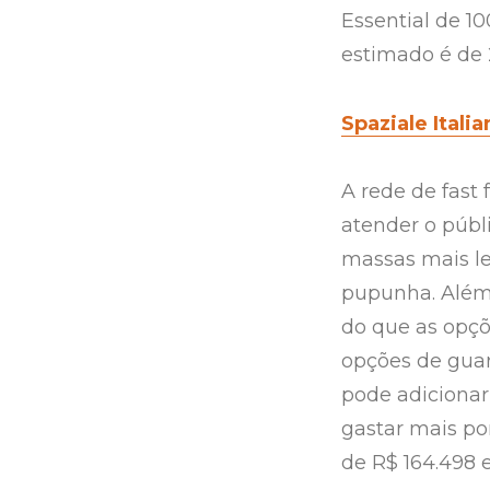
Essential de 10
estimado é de
Spaziale Italia
A rede de fast
atender o públi
massas mais le
pupunha. Além 
do que as opçõ
opções de guar
pode adiciona
gastar mais po
de R$ 164.498 