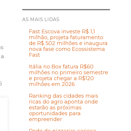
AS MAIS LIDAS
Fast Escova investe R$ 1,1
milhão, projeta faturamento
de R$ 502 milhões e inaugura
as
nova fase como Ecossistema
Fast
 a
Itália no Box fatura R$60
milhões no primeiro semestre
e projeta chegar a R$120
6
milhões em 2026
Ranking das cidades mais
ricas do agro aponta onde
estarão as próximas
oportunidades para
empreender
r