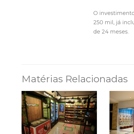
O investimento
250 mil, já inc
de 24 meses.
Matérias Relacionadas