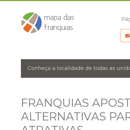
Pág
Conheça a localidade de todas as unida
FRANQUIAS APOST
ALTERNATIVAS PA