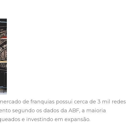
ercado de franquias possui cerca de 3 mil redes
nto segundo os dados da ABF, a maioria
queados e investindo em expansão.