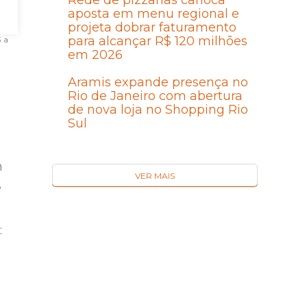
Rede de pizzarias carioca
aposta em menu regional e
projeta dobrar faturamento
para alcançar R$ 120 milhões
3 a
em 2026
Aramis expande presença no
Rio de Janeiro com abertura
de nova loja no Shopping Rio
Sul
m
VER MAIS
e
: