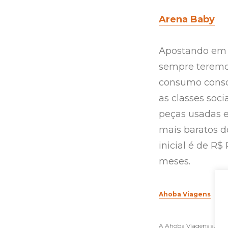
Arena Baby
Apostando em 
sempre teremo
consumo consc
as classes soci
peças usadas 
mais baratos d
inicial é de R$
meses.
Ahoba Viagens
A Ahoba Viagens surgi