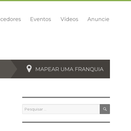
cedores
Eventos
Vídeos
Anuncie
MAPEAR UMA FRANQUIA
PESQUIS
Pesquisar
por: