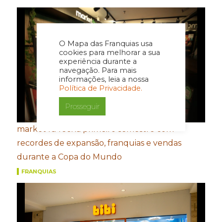
O Mapa das Franquias usa
cookies para melhorar a sua
experiência durante a
navegação. Para mais
informações, leia a nossa
Política de Privacidade.
Prosseguir
market4u fecha primeiro semestre com
recordes de expansão, franquias e vendas
durante a Copa do Mundo
FRANQUIAS