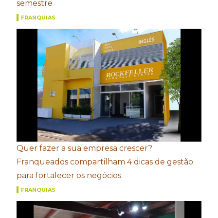
semestre
FRANQUIAS
Quer fazer a sua empresa crescer?
Franqueados compartilham 4 dicas de gestão
para fortalecer os negócios
FRANQUIAS