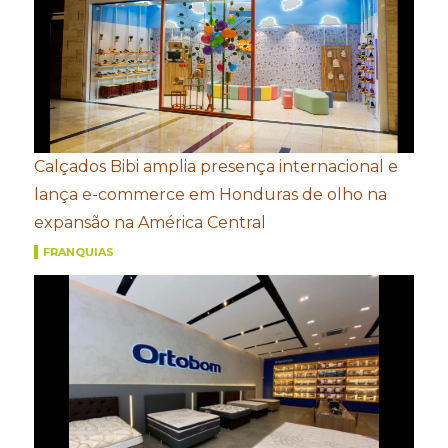
Calçados Bibi amplia presença internacional e
lança e-commerce em Honduras de olho na
expansão na América Central
FRANQUIAS