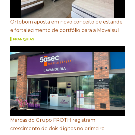
Ortobom aposta em novo conceito de estande
e fortalecimento de portfólio para a Movelsul
FRANQUIAS
Marcas do Grupo FROTH registram
crescimento de dois dígitos no primeiro