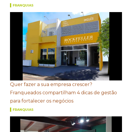
FRANQUIAS
Quer fazer a sua empresa crescer?
Franqueados compartilham 4 dicas de gestão
para fortalecer os negócios
FRANQUIAS