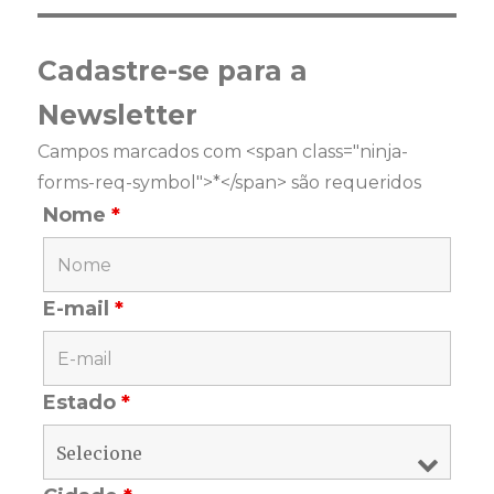
Cadastre-se para a
Newsletter
Campos marcados com <span class="ninja-
forms-req-symbol">*</span> são requeridos
Nome
*
E-mail
*
Estado
*