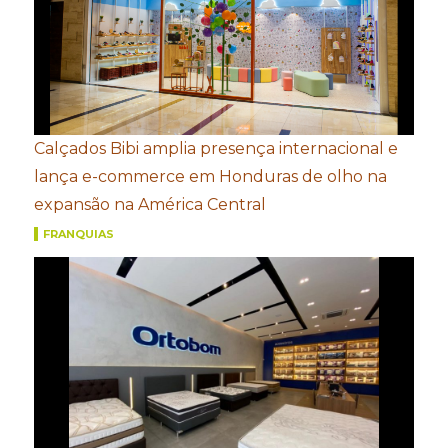
Calçados Bibi amplia presença internacional e
lança e-commerce em Honduras de olho na
expansão na América Central
FRANQUIAS