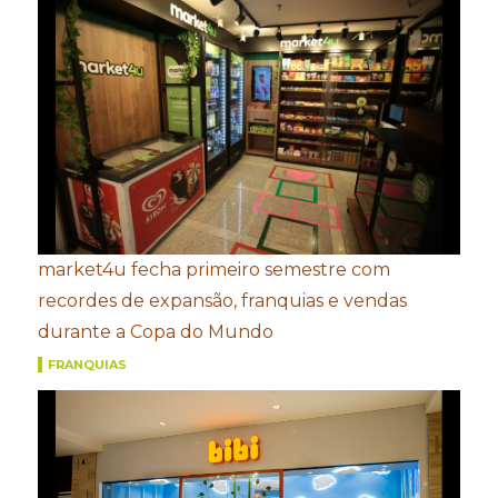
market4u fecha primeiro semestre com
recordes de expansão, franquias e vendas
durante a Copa do Mundo
FRANQUIAS