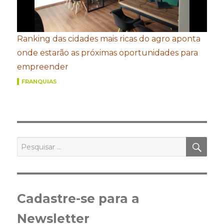
Ranking das cidades mais ricas do agro aponta
onde estarão as próximas oportunidades para
empreender
FRANQUIAS
PES
Pesquisar
por:
Cadastre-se para a
Newsletter