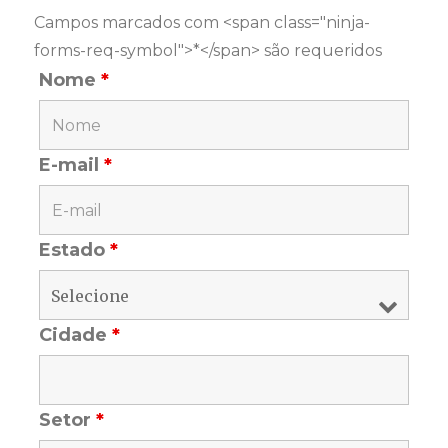
Campos marcados com <span class="ninja-
forms-req-symbol">*</span> são requeridos
Nome
*
E-mail
*
Estado
*
Cidade
*
Setor
*