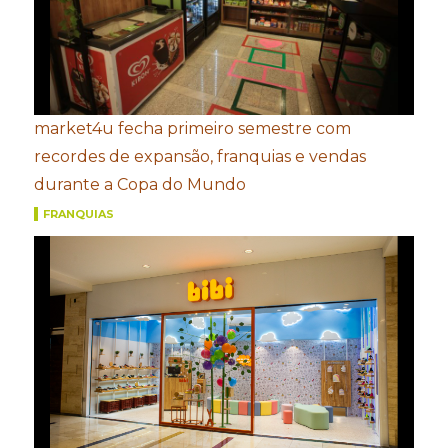
market4u fecha primeiro semestre com
recordes de expansão, franquias e vendas
durante a Copa do Mundo
FRANQUIAS