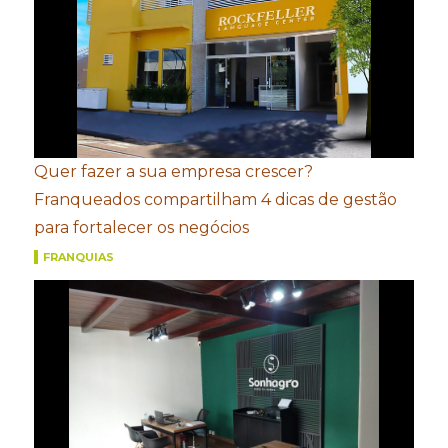
Quer fazer a sua empresa crescer?
Franqueados compartilham 4 dicas de gestão
para fortalecer os negócios
FRANQUIAS