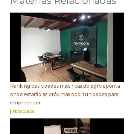
Matérias Relacionadas
Ranking das cidades mais ricas do agro aponta
onde estarão as próximas oportunidades para
empreender
FRANQUIAS