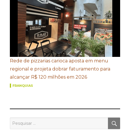
Rede de pizzarias carioca aposta em menu
regional e projeta dobrar faturamento para
alcançar R$ 120 milhões em 2026
FRANQUIAS
PES
Pesquisar
por: