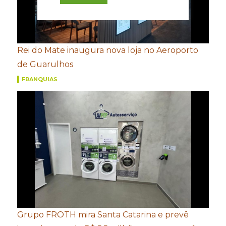
Rei do Mate inaugura nova loja no Aeroporto
de Guarulhos
FRANQUIAS
Grupo FROTH mira Santa Catarina e prevê