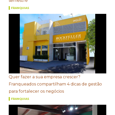
semestre
FRANQUIAS
Quer fazer a sua empresa crescer?
Franqueados compartilham 4 dicas de gestão
para fortalecer os negócios
FRANQUIAS