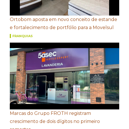
Ortobom aposta em novo conceito de estande
e fortalecimento de portfólio para a Movelsul
FRANQUIAS
Marcas do Grupo FROTH registram
crescimento de dois dígitos no primeiro