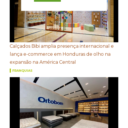
Calçados Bibi amplia presença internacional e
lança e-commerce em Honduras de olho na
expansão na América Central
FRANQUIAS