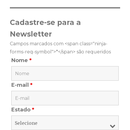
Cadastre-se para a
Newsletter
Campos marcados com <span class="ninja-
forms-req-symbol">*</span> são requeridos
Nome
*
E-mail
*
Estado
*