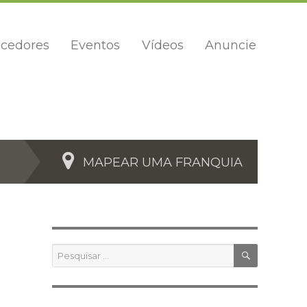
cedores
Eventos
Vídeos
Anuncie
MAPEAR UMA FRANQUIA
PESQUIS
Pesquisar
por: