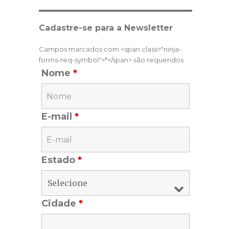
Cadastre-se para a Newsletter
Campos marcados com <span class="ninja-
forms-req-symbol">*</span> são requeridos
Nome
*
E-mail
*
Estado
*
Cidade
*