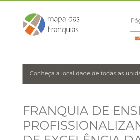
Pág
Conheça a localidade de todas as unida
FRANQUIA DE ENS
PROFISSIONALIZA