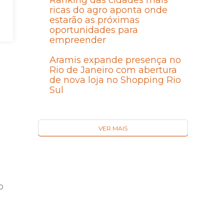
Ranking das cidades mais
ricas do agro aponta onde
estarão as próximas
oportunidades para
a
empreender
Aramis expande presença no
Rio de Janeiro com abertura
de nova loja no Shopping Rio
Sul
VER MAIS
o