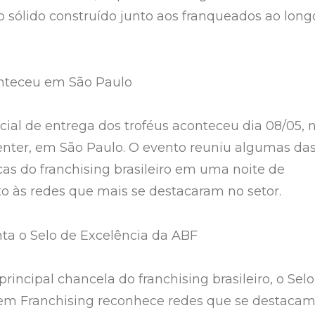
 sólido construído junto aos franqueados ao long
nteceu em São Paulo
cial de entrega dos troféus aconteceu dia 08/05, 
nter, em São Paulo. O evento reuniu algumas da
cas do franchising brasileiro em uma noite de
 às redes que mais se destacaram no setor.
ta o Selo de Excelência da ABF
rincipal chancela do franchising brasileiro, o Selo
 em Franchising reconhece redes que se destaca