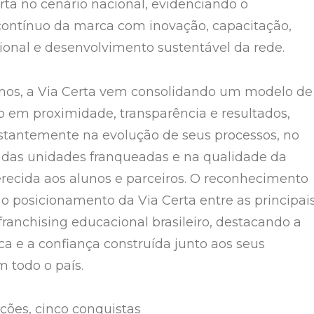
erta no cenário nacional, evidenciando o
ontínuo da marca com inovação, capacitação,
ional e desenvolvimento sustentável da rede.
nos, a Via Certa vem consolidando um modelo de
 em proximidade, transparência e resultados,
stantemente na evolução de seus processos, no
 das unidades franqueadas e na qualidade da
erecida aos alunos e parceiros. O reconhecimento
 o posicionamento da Via Certa entre as principai
franchising educacional brasileiro, destacando a
ca e a confiança construída junto aos seus
 todo o país.
ações, cinco conquistas