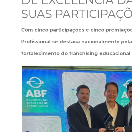
DE EXCELÊNCIA D
SUAS PARTICIPAÇ
Com cinco participações e cinco premiaçõe
Profissional se destaca nacionalmente pel
fortalecimento do franchising educacional 