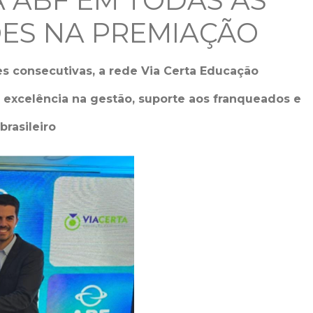
A ABF EM TODAS AS
ÕES NA PREMIAÇÃO
s consecutivas, a rede Via Certa Educação
a excelência na gestão, suporte aos franqueados e
brasileiro