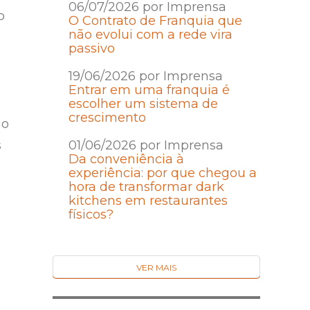
06/07/2026 por Imprensa
o
O Contrato de Franquia que
não evolui com a rede vira
passivo
19/06/2026 por Imprensa
Entrar em uma franquia é
escolher um sistema de
crescimento
no
s
01/06/2026 por Imprensa
Da conveniência à
experiência: por que chegou a
hora de transformar dark
kitchens em restaurantes
físicos?
VER MAIS
m