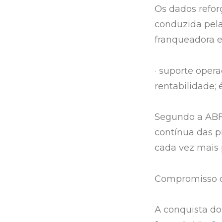
Os dados refor
conduzida pela
franqueadora e
· suporte oper
rentabilidade; 
Segundo a ABF,
contínua das pr
cada vez mais 
Compromisso c
A conquista do