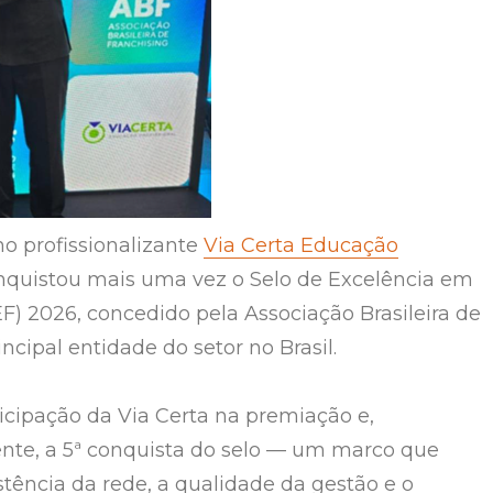
no profissionalizante
Via Certa Educação
quistou mais uma vez o Selo de Excelência em
EF) 2026, concedido pela Associação Brasileira de
incipal entidade do setor no Brasil.
ticipação da Via Certa na premiação e,
nte, a 5ª conquista do selo — um marco que
stência da rede, a qualidade da gestão e o