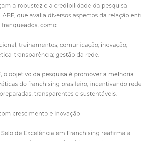
çam a robustez e a credibilidade da pesquisa
 ABF, que avalia diversos aspectos da relação ent
 franqueados, como:
acional; treinamentos; comunicação; inovação;
ética; transparência; gestão da rede.
 o objetivo da pesquisa é promover a melhoria
áticas do franchising brasileiro, incentivando red
preparadas, transparentes e sustentáveis.
om crescimento e inovação
 Selo de Excelência em Franchising reafirma a