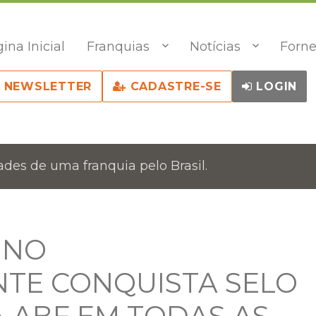
ina Inicial
Franquias
Notícias
Forne
NEWSLETTER
CADASTRE-SE
LOGIN
des de uma franquia pelo Brasil.
INO
NTE CONQUISTA SELO