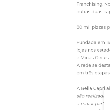
Franchising. No
outras duas ca
80 mil pizzas 
Fundada em 199
lojas nos esta
e Minas Gerais.
A rede se des
em três etapas
A Bella Capri a
são realizadas 
a maior parte 