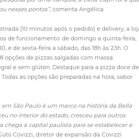
ou nesses pontos”
, comenta Angélica.
irada (10 minutos após o pedido) e delivery, a loj
ios de funcionamento: de domingo a quinta-feira,
0, e de sexta-feira a sábado, das 18h às 23h. O
48 opções de pizzas salgadas com massa
tegral e sem glúten. Destaque para a pizza doce de
 Todas as opções são preparadas na hora, sabor
ja em São Paulo é um marco na história da Bella
eu no interior do estado, cresceu para outros
a chega à capital paulista para se estabelecer e
 Guto Covizzi, diretor de expansão da Covizzi