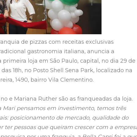
franquia de pizzas com receitas exclusivas
radicional gastronomia italiana, anuncia a
primeira loja em São Paulo, capital, no dia 29 de
ir das 18h, no Posto Shell Sena Park, localizado na
ira, 1490, bairro Vila Clementino.
ino e Mariana Ruther são as franqueadas da loja.
a Mari pensamos em investimento, temos três
iais: posicionamento de mercado, qualidade do
r ter pessoas que queiram crescer com a empres
pesquisa por uma franquia, a Bella Capri foi a qu