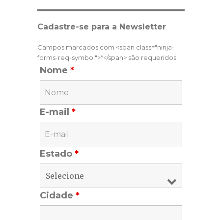
Cadastre-se para a Newsletter
Campos marcados com <span class="ninja-
forms-req-symbol">*</span> são requeridos
Nome
*
E-mail
*
Estado
*
Cidade
*