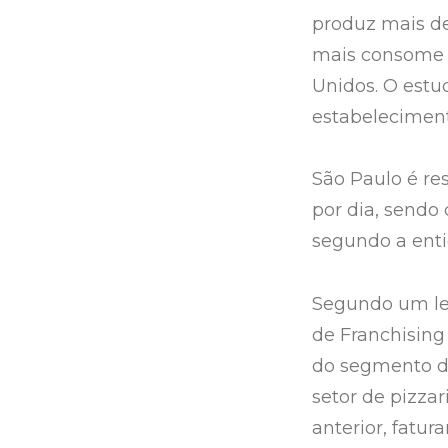
produz mais de
mais consome 
Unidos. O est
estabelecimento
São Paulo é re
por dia, sendo 
segundo a enti
Segundo um lev
de Franchising 
do segmento de
setor de pizza
anterior, fatur