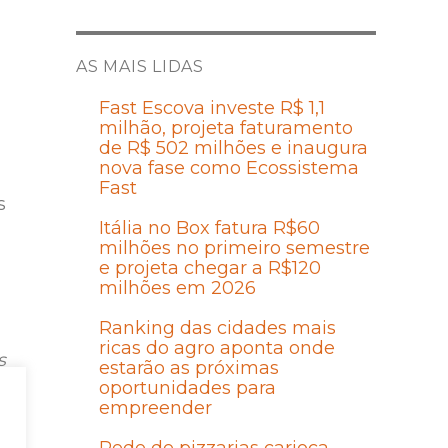
AS MAIS LIDAS
Fast Escova investe R$ 1,1
milhão, projeta faturamento
de R$ 502 milhões e inaugura
nova fase como Ecossistema
Fast
s
Itália no Box fatura R$60
milhões no primeiro semestre
e projeta chegar a R$120
milhões em 2026
Ranking das cidades mais
ricas do agro aponta onde
s
estarão as próximas
oportunidades para
em
empreender