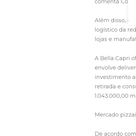
comenta Covizz
Além disso, a 
logístico da re
lojas e manufat
A Bella Capri o
envolve deliver
investimento a 
retirada e con
1.043.000,00 m
Mercado pizzai
De acordo com 