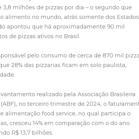
 3,8 milhões de pizzas por dia – o segundo que
o alimento no mundo, atrás somente dos Estados
udo apontou que há aproximadamente 90 mil
s de pizzas ativos no Brasil.
sponsável pelo consumo de cerca de 870 mil pizz
que 28% das pizzarias ficam em solo paulista,
dade.
antamento realizado pela Associação Brasileira
(ABF), no terceiro trimestre de 2024, o faturamen
 alimentação food service, no qual participa o
rias, cresceu 14% em comparação com o do ano
ando R$ 13,7 bilhões.