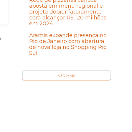
Rede de pizzarias carioca
aposta em menu regional e
projeta dobrar faturamento
para alcançar R$ 120 milhões
em 2026
Aramis expande presença no
.
Rio de Janeiro com abertura
de nova loja no Shopping Rio
Sul
VER MAIS