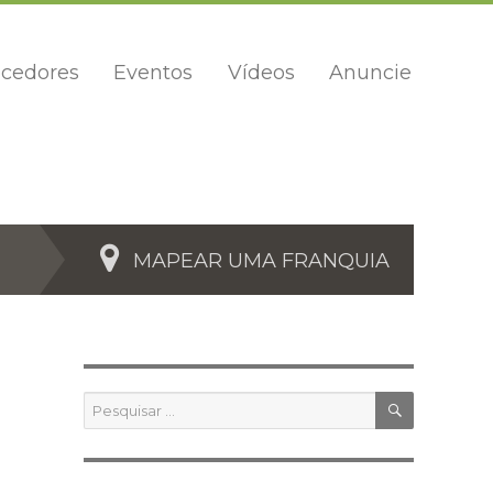
cedores
Eventos
Vídeos
Anuncie
MAPEAR UMA FRANQUIA
PESQUIS
Pesquisar
por: