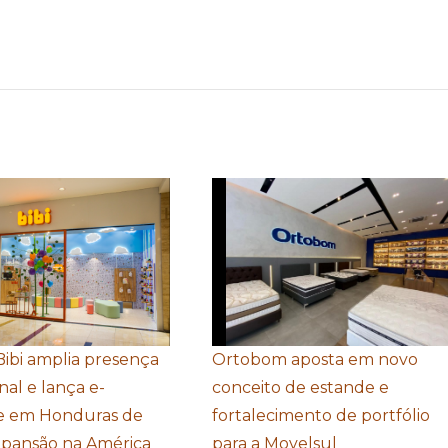
Bibi amplia presença
Ortobom aposta em novo
nal e lança e-
conceito de estande e
 em Honduras de
fortalecimento de portfólio
xpansão na América
para a Movelsul