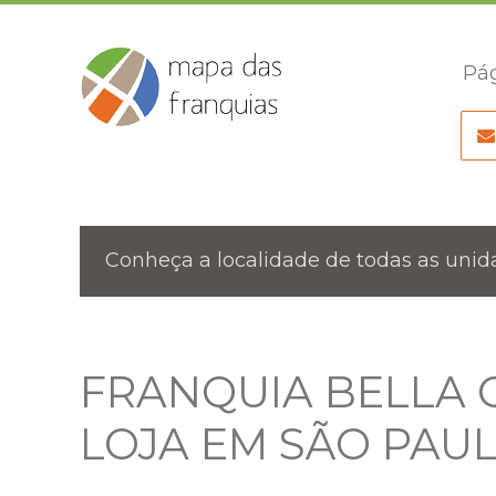
Pág
Conheça a localidade de todas as unida
FRANQUIA BELLA C
LOJA EM SÃO PAU