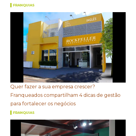
FRANQUIAS
Quer fazer a sua empresa crescer?
Franqueados compartilham 4 dicas de gestão
para fortalecer os negócios
FRANQUIAS