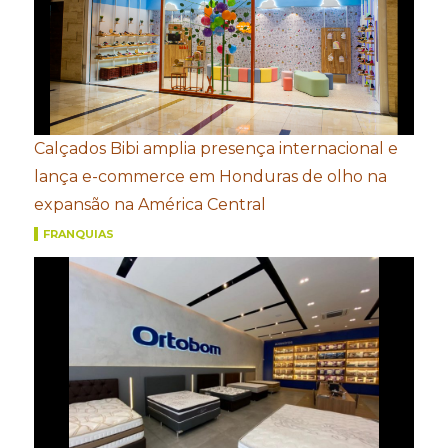
Calçados Bibi amplia presença internacional e
lança e-commerce em Honduras de olho na
expansão na América Central
FRANQUIAS