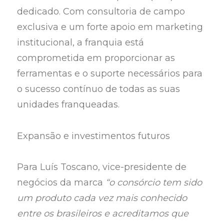
dedicado. Com consultoria de campo
exclusiva e um forte apoio em marketing
institucional, a franquia está
comprometida em proporcionar as
ferramentas e o suporte necessários para
o sucesso contínuo de todas as suas
unidades franqueadas.
Expansão e investimentos futuros
Para Luís Toscano, vice-presidente de
negócios da marca
“o consórcio tem sido
um produto cada vez mais conhecido
entre os brasileiros e acreditamos que