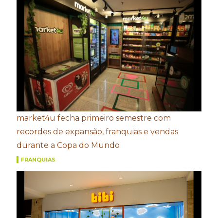
market4u fecha primeiro semestre com
recordes de expansão, franquias e vendas
durante a Copa do Mundo
FRANQUIAS