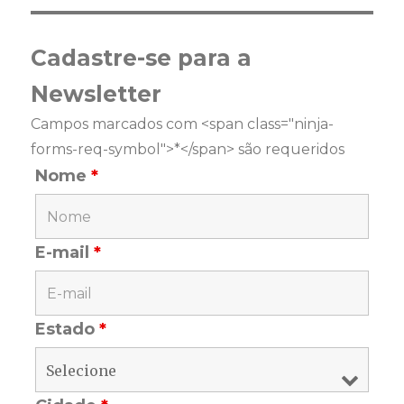
Cadastre-se para a
Newsletter
Campos marcados com <span class="ninja-
forms-req-symbol">*</span> são requeridos
Nome
*
E-mail
*
Estado
*