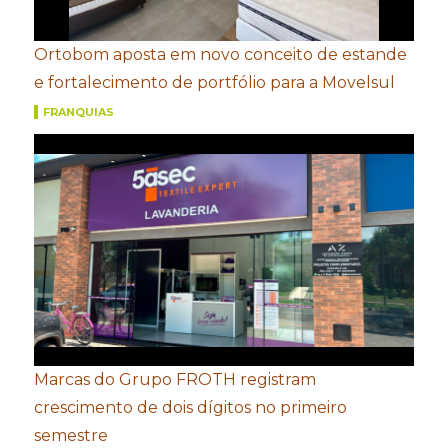
Ortobom aposta em novo conceito de estande
e fortalecimento de portfólio para a Movelsul
FRANQUIAS
Marcas do Grupo FROTH registram
crescimento de dois dígitos no primeiro
semestre