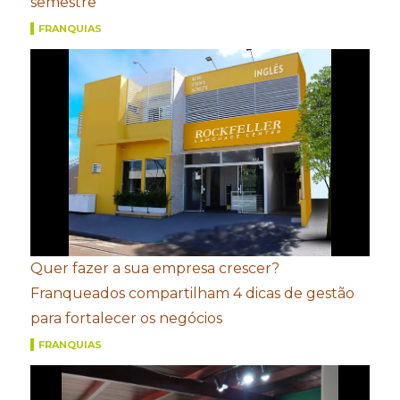
semestre
FRANQUIAS
Quer fazer a sua empresa crescer?
Franqueados compartilham 4 dicas de gestão
para fortalecer os negócios
FRANQUIAS