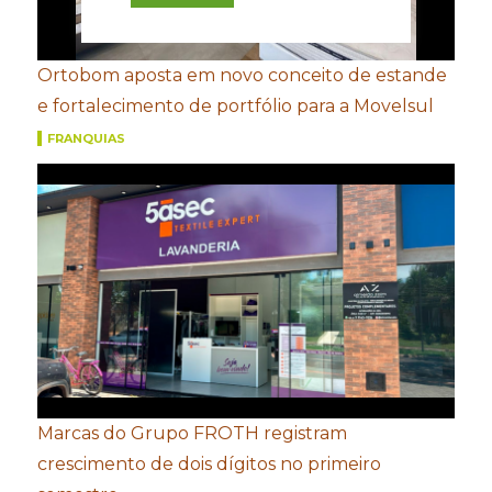
Ortobom aposta em novo conceito de estande
e fortalecimento de portfólio para a Movelsul
FRANQUIAS
Marcas do Grupo FROTH registram
crescimento de dois dígitos no primeiro