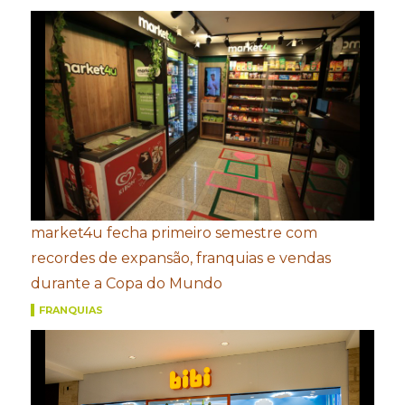
market4u fecha primeiro semestre com
recordes de expansão, franquias e vendas
durante a Copa do Mundo
FRANQUIAS