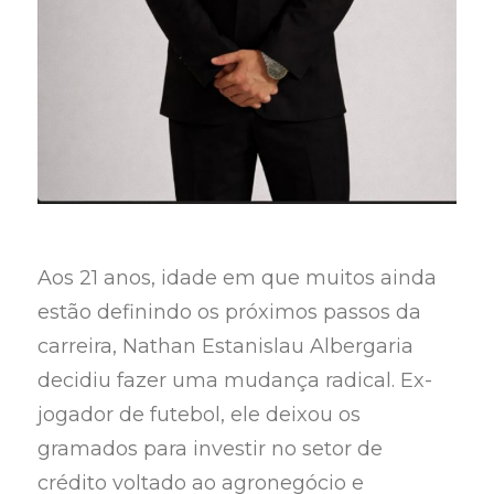
Aos 21 anos, idade em que muitos ainda
estão definindo os próximos passos da
carreira, Nathan Estanislau Albergaria
decidiu fazer uma mudança radical. Ex-
jogador de futebol, ele deixou os
gramados para investir no setor de
crédito voltado ao agronegócio e