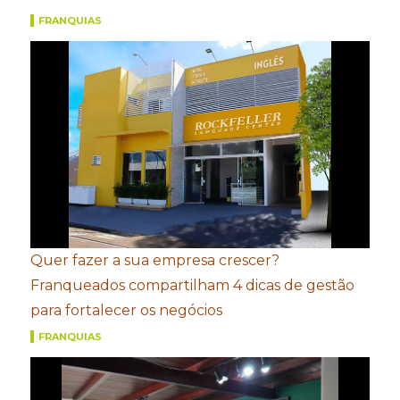
FRANQUIAS
Quer fazer a sua empresa crescer?
Franqueados compartilham 4 dicas de gestão
para fortalecer os negócios
FRANQUIAS