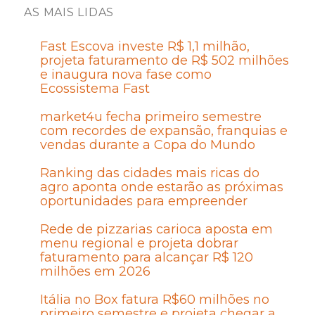
AS MAIS LIDAS
Fast Escova investe R$ 1,1 milhão,
projeta faturamento de R$ 502 milhões
e inaugura nova fase como
Ecossistema Fast
market4u fecha primeiro semestre
com recordes de expansão, franquias e
vendas durante a Copa do Mundo
Ranking das cidades mais ricas do
agro aponta onde estarão as próximas
oportunidades para empreender
Rede de pizzarias carioca aposta em
menu regional e projeta dobrar
faturamento para alcançar R$ 120
milhões em 2026
Itália no Box fatura R$60 milhões no
primeiro semestre e projeta chegar a