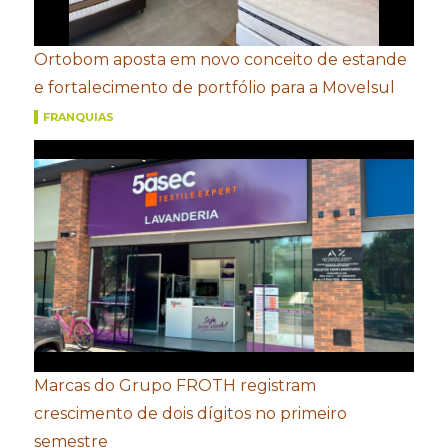
Ortobom aposta em novo conceito de estande
e fortalecimento de portfólio para a Movelsul
FRANQUIAS
Marcas do Grupo FROTH registram
crescimento de dois dígitos no primeiro
semestre