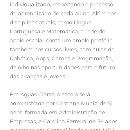
individualizado, respeitando o processo
de aprendizado de cada aluno. Além das
disciplinas atuais, como Língua
Portuguesa e Matemática, a rede de
apoio escolar conta um amplo portfólio
também nos cursos livres, com aulas de
Robótica, Apps, Games e Programação,
de olho nas oportunidades para o futuro
das crianças e jovens.
Em Águas Claras, a escola será
administrada por Cristiane Muniz, de 51
anos, formada em Administração de
Empresas, e Carolina Ferreira, de 36 anos,