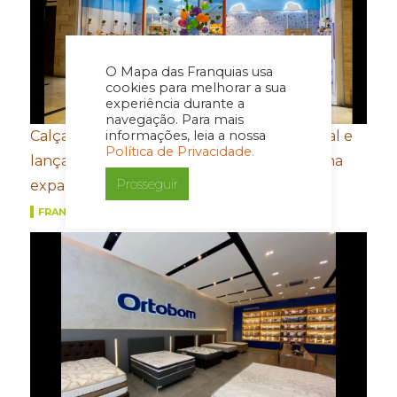
O Mapa das Franquias usa
cookies para melhorar a sua
experiência durante a
navegação. Para mais
Calçados Bibi amplia presença internacional e
informações, leia a nossa
Política de Privacidade.
lança e-commerce em Honduras de olho na
Prosseguir
expansão na América Central
FRANQUIAS