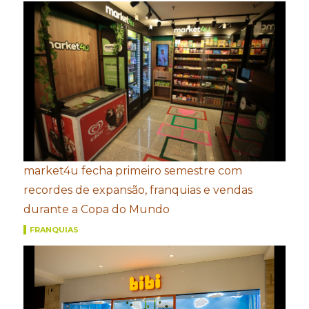
market4u fecha primeiro semestre com
recordes de expansão, franquias e vendas
durante a Copa do Mundo
FRANQUIAS