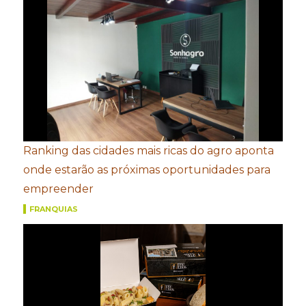
Ranking das cidades mais ricas do agro aponta
onde estarão as próximas oportunidades para
empreender
FRANQUIAS