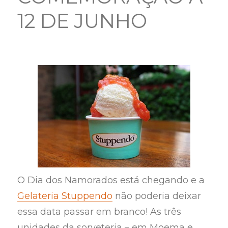
12 DE JUNHO
O Dia dos Namorados está chegando e a
Gelateria Stuppendo
não poderia deixar
essa data passar em branco! As três
unidades da sorveteria – em Moema e