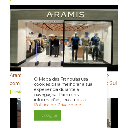
Aramis expande presença no Rio de Janeiro
O Mapa das Franquias usa
com abertura de nova loja no Shopping Rio Sul
cookies para melhorar a sua
experiência durante a
FRANQUIAS
navegação. Para mais
informações, leia a nossa
Política de Privacidade.
Prosseguir