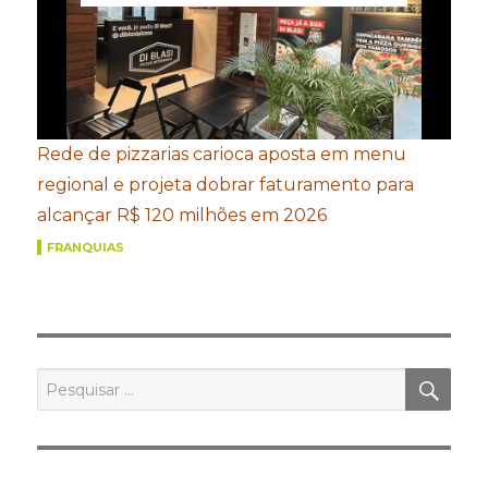
Rede de pizzarias carioca aposta em menu
regional e projeta dobrar faturamento para
alcançar R$ 120 milhões em 2026
FRANQUIAS
PES
Pesquisar
por: