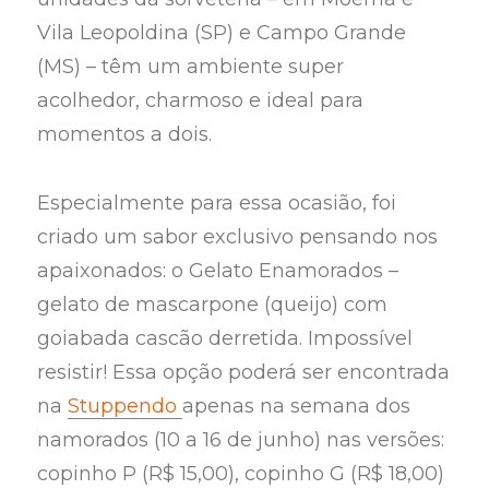
Vila Leopoldina (SP) e Campo Grande
(MS) – têm um ambiente super
acolhedor, charmoso e ideal para
momentos a dois.
Especialmente para essa ocasião, foi
criado um sabor exclusivo pensando nos
apaixonados: o Gelato Enamorados –
gelato de mascarpone (queijo) com
goiabada cascão derretida. Impossível
resistir! Essa opção poderá ser encontrada
na
Stuppendo
apenas na semana dos
namorados (10 a 16 de junho) nas versões:
copinho P (R$ 15,00), copinho G (R$ 18,00)