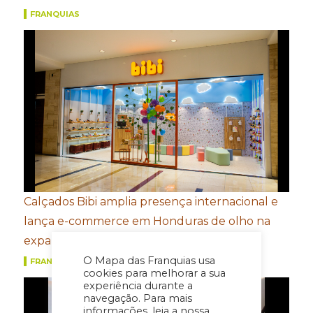
FRANQUIAS
Calçados Bibi amplia presença internacional e
lança e-commerce em Honduras de olho na
expansão na América Central
O Mapa das Franquias usa
FRANQUIAS
cookies para melhorar a sua
experiência durante a
navegação. Para mais
informações, leia a nossa