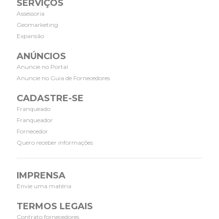
SERVIÇOS
Assessoria
Geomarketing
Expansão
ANÚNCIOS
Anuncie no Portal
Anuncie no Guia de Fornecedores
CADASTRE-SE
Franqueado
Franqueador
Fornecedor
Quero receber informações
IMPRENSA
Envie uma matéria
TERMOS LEGAIS
Contrato fornecedores