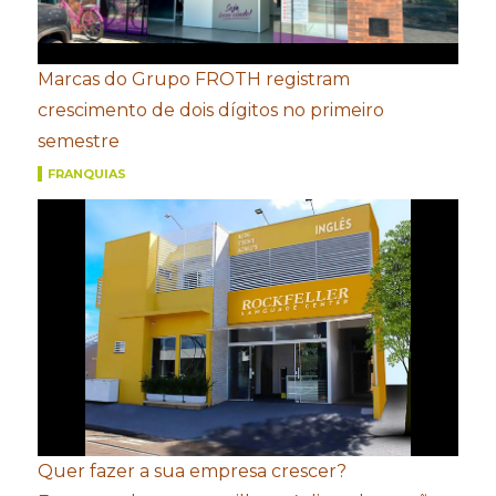
Marcas do Grupo FROTH registram
crescimento de dois dígitos no primeiro
semestre
FRANQUIAS
Quer fazer a sua empresa crescer?