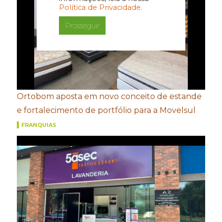
Política de Privacidade.
Prosseguir
Ortobom aposta em novo conceito de estande
e fortalecimento de portfólio para a Movelsul
FRANQUIAS