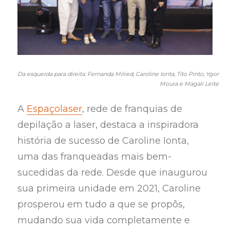
Da esquerda para direita: Fernanda Milred, Caroline Ionta, Tito Pinto, Ygor
Moura e Magali Leite
A
Espaçolaser
, rede de franquias de
depilação a laser, destaca a inspiradora
história de sucesso de Caroline Ionta,
uma das franqueadas mais bem-
sucedidas da rede. Desde que inaugurou
sua primeira unidade em 2021, Caroline
prosperou em tudo a que se propôs,
mudando sua vida completamente e