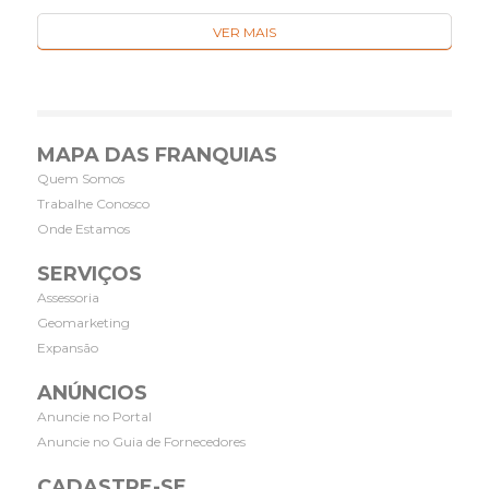
VER MAIS
MAPA DAS FRANQUIAS
Quem Somos
Trabalhe Conosco
Onde Estamos
SERVIÇOS
Assessoria
Geomarketing
Expansão
ANÚNCIOS
Anuncie no Portal
Anuncie no Guia de Fornecedores
CADASTRE-SE