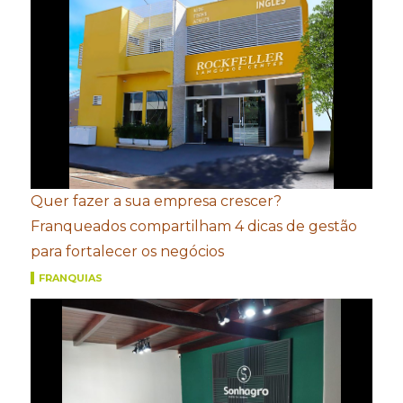
Quer fazer a sua empresa crescer?
Franqueados compartilham 4 dicas de gestão
para fortalecer os negócios
FRANQUIAS