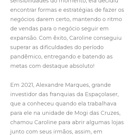
sensibilidades do momento, ela decidiu
encontrar formas e estratégias de fazer os
negócios darem certo, mantendo o ritmo
de vendas para o negócio seguir em
expansão. Com êxito, Caroline conseguiu
superar as dificuldades do período
pandêmico, entregando e batendo as
metas com destaque absoluto!
Em 2021, Alexandre Marques, grande
investidor das franquias da Espaçolaser,
que a conheceu quando ela trabalhava
para ele na unidade de Mogi das Cruzes,
chamou Caroline para abrir algumas lojas
junto com seus irmãos, assim, em