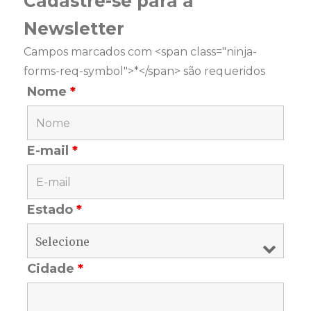
Cadastre-se para a
Newsletter
Campos marcados com <span class="ninja-
forms-req-symbol">*</span> são requeridos
Nome
*
E-mail
*
Estado
*
Cidade
*