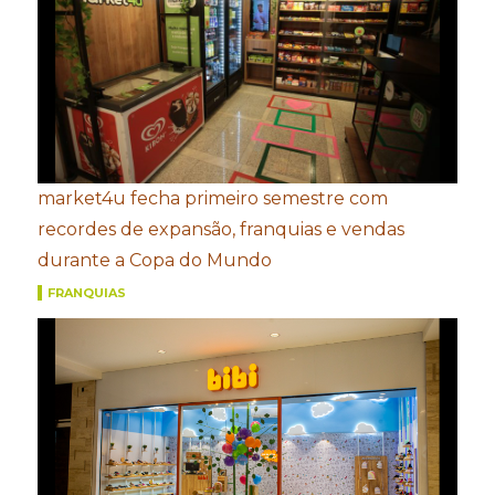
market4u fecha primeiro semestre com
recordes de expansão, franquias e vendas
durante a Copa do Mundo
FRANQUIAS