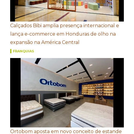
Calçados Bibi amplia presença internacional e
lança e-commerce em Honduras de olho na
expansão na América Central
FRANQUIAS
Ortobom aposta em novo conceito de estande