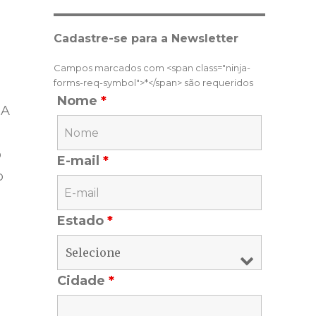
Cadastre-se para a Newsletter
Campos marcados com <span class="ninja-
forms-req-symbol">*</span> são requeridos
Nome
*
 A
o
E-mail
*
o
Estado
*
Cidade
*