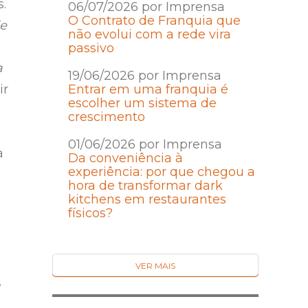
s.
06/07/2026 por Imprensa
O Contrato de Franquia que
de
não evolui com a rede vira
passivo
a
19/06/2026 por Imprensa
ir
Entrar em uma franquia é
escolher um sistema de
crescimento
01/06/2026 por Imprensa
a
Da conveniência à
experiência: por que chegou a
hora de transformar dark
kitchens em restaurantes
físicos?
VER MAIS
,