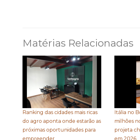
Matérias Relacionadas
Ranking das cidades mais ricas
Itália no 
do agro aponta onde estarão as
milhões n
próximas oportunidades para
projeta c
empreender
em 2026