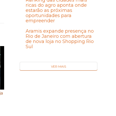
Ranking das cidades mais
ricas do agro aponta onde
estarão as próximas
oportunidades para
empreender
Aramis expande presença no
Rio de Janeiro com abertura
de nova loja no Shopping Rio
Sul
VER MAIS
ja