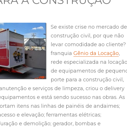
ARA A CONSTRUÇÃO
Se existe crise no mercado de
construção civil, por que não
levar comodidade ao cliente?
franquia
Gênio da Locação
,
rede especializada na locaçã
de equipamentos de pequen
porte para a construção civil,
nutenção e serviços de limpeza, criou o delivery
equipamentos e está sendo sucesso nas obras. As
portam itens nas linhas de painéis de andaimes;
cesso e elevação; ferramentas elétricas;
uração e demolição; gerador, bombas e