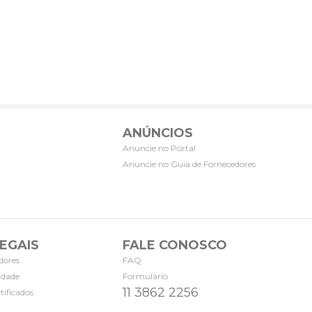
ANÚNCIOS
Anuncie no Portal
Anuncie no Guia de Fornecedores
EGAIS
FALE CONOSCO
dores
FAQ
cidade
Formulário
11 3862 2256
tificados