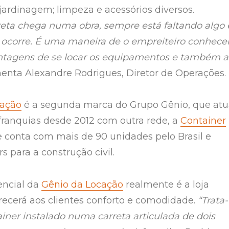
jardinagem; limpeza e acessórios diversos.
eta chega numa obra, sempre está faltando algo 
o ocorre. É uma maneira de o empreiteiro conhece
antagens de se locar os equipamentos e também a
nta Alexandre Rodrigues, Diretor de Operações.
cação
é a segunda marca do Grupo Gênio, que at
franquias desde 2012 com outra rede, a
Container
e conta com mais de 90 unidades pelo Brasil e
s para a construção civil.
encial da
Gênio da Locação
realmente é a loja
recerá aos clientes conforto e comodidade.
“Trata-
iner instalado numa carreta articulada de dois