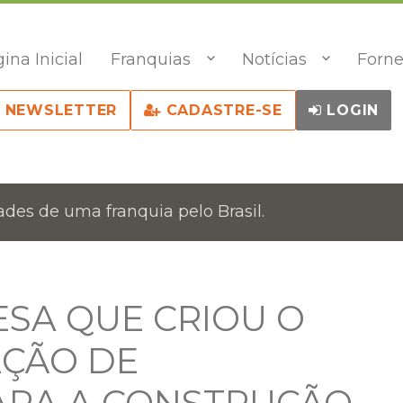
ina Inicial
Franquias
Notícias
Forne
NEWSLETTER
CADASTRE-SE
LOGIN
des de uma franquia pelo Brasil.
SA QUE CRIOU O
AÇÃO DE