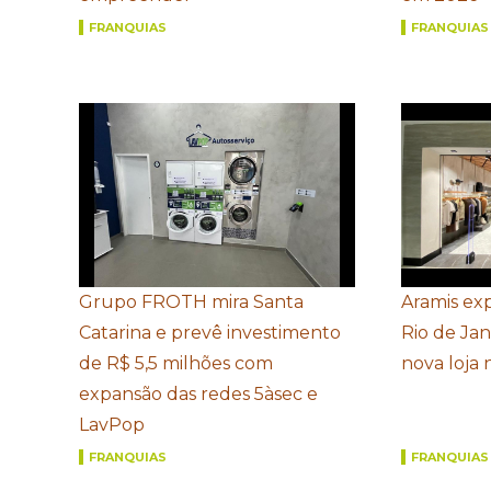
FRANQUIAS
FRANQUIAS
Grupo FROTH mira Santa
Aramis ex
Catarina e prevê investimento
Rio de Ja
de R$ 5,5 milhões com
nova loja
expansão das redes 5àsec e
LavPop
FRANQUIAS
FRANQUIAS