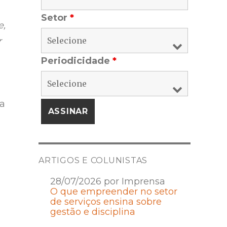
Setor
*
e,
r
Periodicidade
*
ua
ARTIGOS E COLUNISTAS
28/07/2026 por Imprensa
O que empreender no setor
de serviços ensina sobre
gestão e disciplina