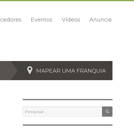
cedores
Eventos
Vídeos
Anuncie
MAPEAR UMA FRANQUIA
PESQUIS
Pesquisar
por: