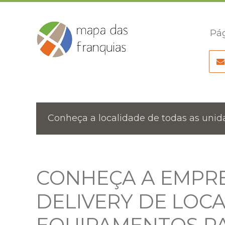
Pág
Conheça a localidade de todas as unida
CONHEÇA A EMPRE
DELIVERY DE LOC