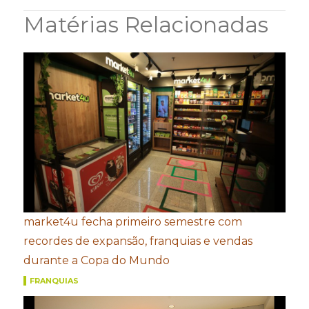
Matérias Relacionadas
market4u fecha primeiro semestre com
recordes de expansão, franquias e vendas
durante a Copa do Mundo
FRANQUIAS