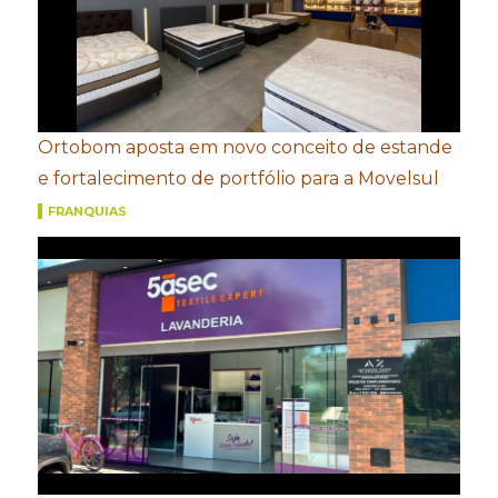
Ortobom aposta em novo conceito de estande
e fortalecimento de portfólio para a Movelsul
FRANQUIAS