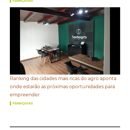
FRANQUIAS
Ranking das cidades mais ricas do agro aponta
onde estarão as próximas oportunidades para
empreender
FRANQUIAS