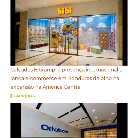
Calçados Bibi amplia presença internacional e
lança e-commerce em Honduras de olho na
expansão na América Central
FRANQUIAS