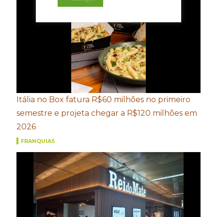
Itália no Box fatura R$60 milhões no primeiro
semestre e projeta chegar a R$120 milhões em
2026
FRANQUIAS