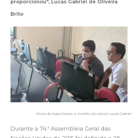
proporcionou", Lucas Gabriel de Oliveira
Brito
Aluno da SuperGeeks, e monitor (ex-aluno) Lucas Gabriel
Durante a 74.ª Assembleia Geral das