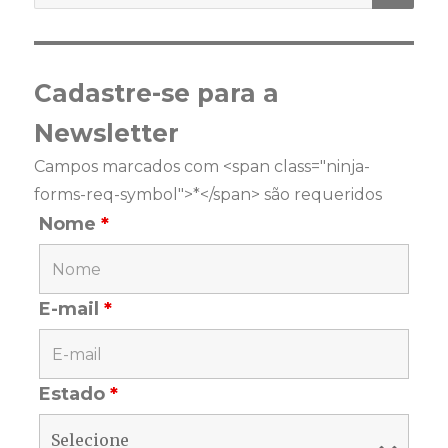
Cadastre-se para a
Newsletter
Campos marcados com <span class="ninja-
forms-req-symbol">*</span> são requeridos
Nome
*
E-mail
*
Estado
*