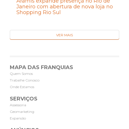
Aramis expande presença no Rio de
Janeiro com abertura de nova loja no
Shopping Rio Sul
VER MAIS
MAPA DAS FRANQUIAS
Quem Somos
Trabalhe Conosco
Onde Estamos
SERVIÇOS
Assessoria
Geomarketing
Expansão