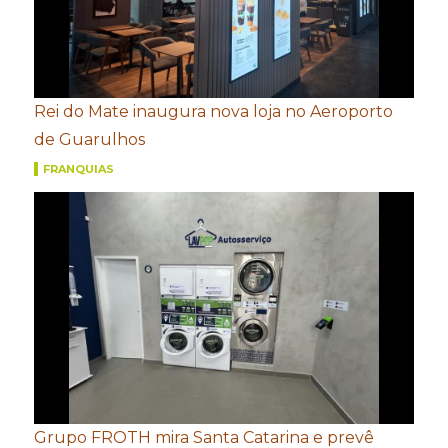
Rei do Mate inaugura nova loja no Aeroporto
de Guarulhos
FRANQUIAS
Grupo FROTH mira Santa Catarina e prevê