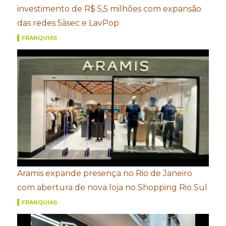
investimento de R$ 5,5 milhões com expansão
das redes 5àsec e LavPop
FRANQUIAS
Aramis expande presença no Rio de Janeiro
com abertura de nova loja no Shopping Rio Sul
FRANQUIAS