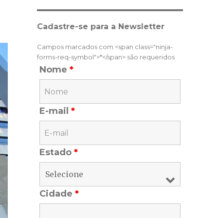
Cadastre-se para a Newsletter
Campos marcados com <span class="ninja-
forms-req-symbol">*</span> são requeridos
Nome
*
E-mail
*
Estado
*
Cidade
*