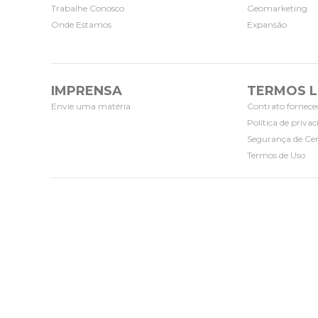
Trabalhe Conosco
Geomarketing
Onde Estamos
Expansão
IMPRENSA
TERMOS L
Envie uma matéria
Contrato fornece
Política de priva
Segurança de Cer
Termos de Uso