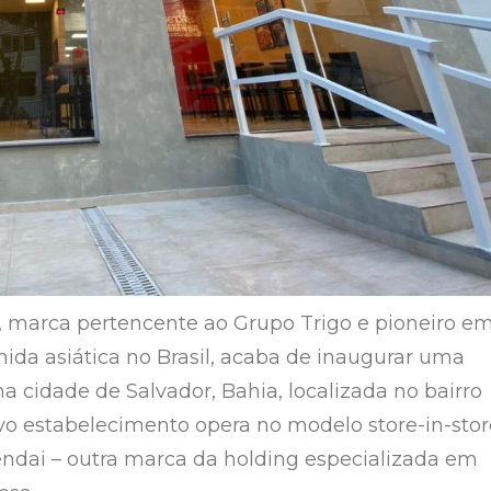
, marca pertencente ao Grupo Trigo e pioneiro e
mida asiática no Brasil, acaba de inaugurar uma
a cidade de Salvador, Bahia, localizada no bairro
vo estabelecimento opera no modelo store-in-stor
ndai – outra marca da holding especializada em