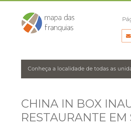
Pág
Conheça a localidade de todas as unida
CHINA IN BOX IN
RESTAURANTE EM