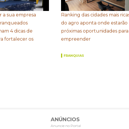
r a sua empresa
Ranking das cidades mais rica
Franqueados
do agro aponta onde estarão 
ham 4 dicas de
próximas oportunidades para
a fortalecer os
empreender
FRANQUIAS
ANÚNCIOS
Anuncie no Portal