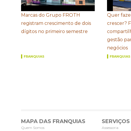
Marcas do Grupo FROTH
Quer faze
registram crescimento de dois
crescer? 
dígitos no primeiro semestre
compartil
gestão par
negócios
FRANQUIAS
FRANQUIAS
MAPA DAS FRANQUIAS
SERVIÇOS
Quem Somos
Assessoria