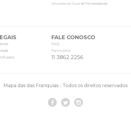
Anuncie no Guia de Fornecedores
EGAIS
FALE CONOSCO
dores
FAQ
cidade
Formulário
11 3862 2256
tificados
Mapa das das Franquias - Todos os direitos reservados