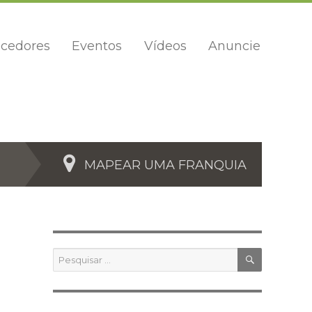
cedores
Eventos
Vídeos
Anuncie
MAPEAR UMA FRANQUIA
PESQUIS
Pesquisar
por: