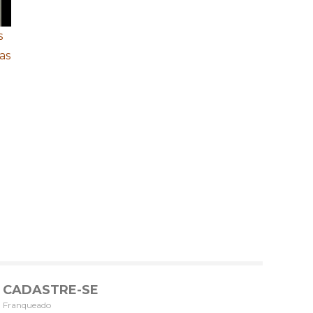
s
as
CADASTRE-SE
Franqueado