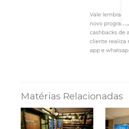
Vale lembrar 
novo programa 
cashbacks de 
cliente realiza 
app e whatsapp
Matérias Relacionadas