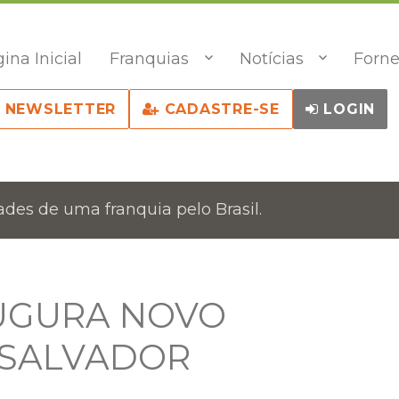
ina Inicial
Franquias
Notícias
Forne
NEWSLETTER
CADASTRE-SE
LOGIN
des de uma franquia pelo Brasil.
AUGURA NOVO
 SALVADOR