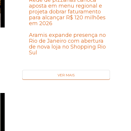
Rede de pizzarias carioca
aposta em menu regional e
projeta dobrar faturamento
para alcançar R$ 120 milhões
em 2026
Aramis expande presença no
Rio de Janeiro com abertura
de nova loja no Shopping Rio
Sul
VER MAIS