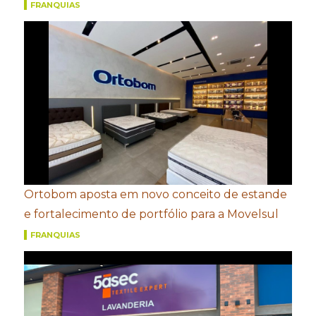
FRANQUIAS
Ortobom aposta em novo conceito de estande
e fortalecimento de portfólio para a Movelsul
FRANQUIAS