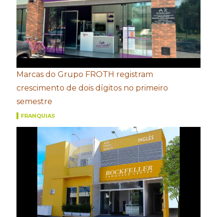
Marcas do Grupo FROTH registram
crescimento de dois dígitos no primeiro
semestre
FRANQUIAS