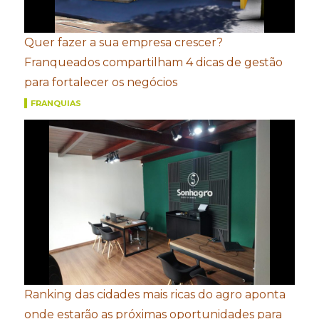
Quer fazer a sua empresa crescer?
Franqueados compartilham 4 dicas de gestão
para fortalecer os negócios
FRANQUIAS
Ranking das cidades mais ricas do agro aponta
onde estarão as próximas oportunidades para