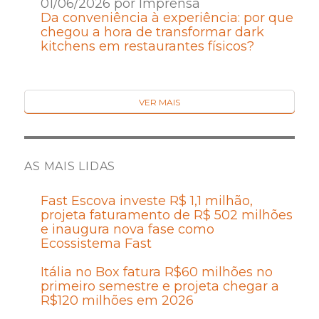
01/06/2026 por Imprensa
Da conveniência à experiência: por que
chegou a hora de transformar dark
kitchens em restaurantes físicos?
VER MAIS
AS MAIS LIDAS
Fast Escova investe R$ 1,1 milhão,
projeta faturamento de R$ 502 milhões
e inaugura nova fase como
Ecossistema Fast
Itália no Box fatura R$60 milhões no
primeiro semestre e projeta chegar a
R$120 milhões em 2026