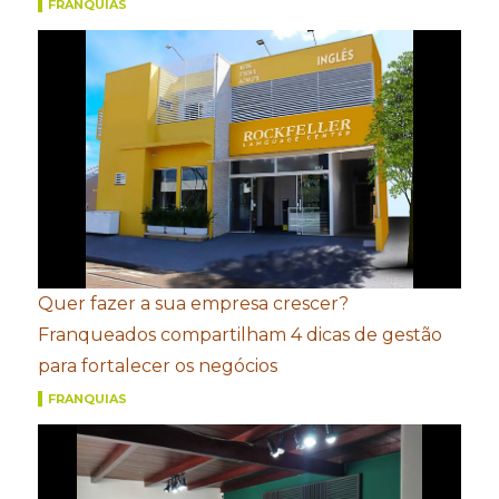
FRANQUIAS
Quer fazer a sua empresa crescer?
Franqueados compartilham 4 dicas de gestão
para fortalecer os negócios
FRANQUIAS