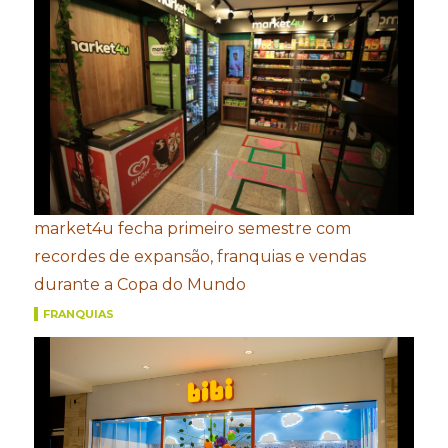
market4u fecha primeiro semestre com
recordes de expansão, franquias e vendas
durante a Copa do Mundo
FRANQUIAS