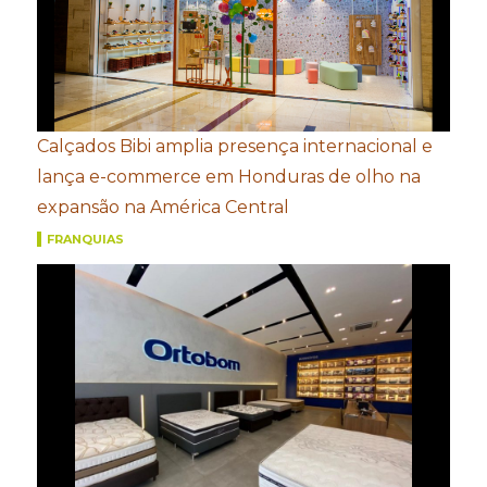
Calçados Bibi amplia presença internacional e
lança e-commerce em Honduras de olho na
expansão na América Central
FRANQUIAS