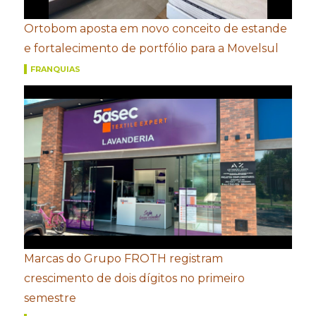
Ortobom aposta em novo conceito de estande
e fortalecimento de portfólio para a Movelsul
FRANQUIAS
Marcas do Grupo FROTH registram
crescimento de dois dígitos no primeiro
semestre