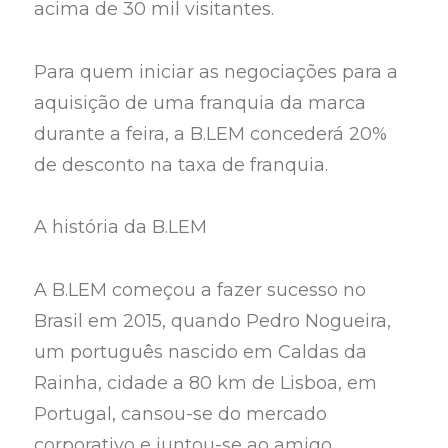
acima de 30 mil visitantes.
Para quem iniciar as negociações para a
aquisição de uma franquia da marca
durante a feira, a B.LEM concederá 20%
de desconto na taxa de franquia.
A história da B.LEM
A B.LEM começou a fazer sucesso no
Brasil em 2015, quando Pedro Nogueira,
um português nascido em Caldas da
Rainha, cidade a 80 km de Lisboa, em
Portugal, cansou-se do mercado
corporativo e juntou-se ao amigo