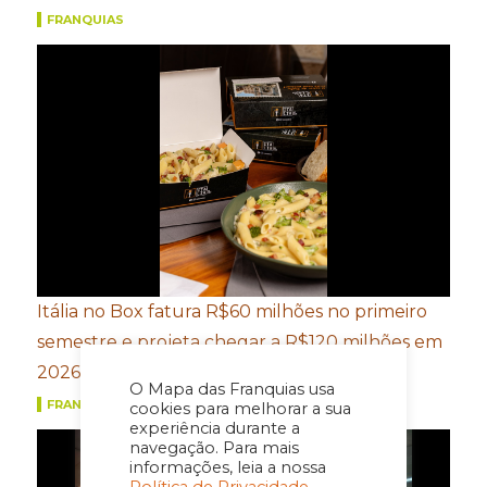
FRANQUIAS
Itália no Box fatura R$60 milhões no primeiro
semestre e projeta chegar a R$120 milhões em
2026
O Mapa das Franquias usa
FRANQUIAS
cookies para melhorar a sua
experiência durante a
navegação. Para mais
informações, leia a nossa
Política de Privacidade.