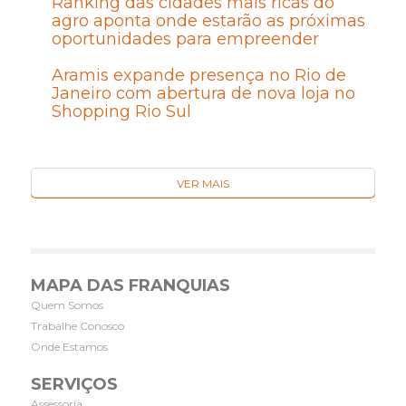
Ranking das cidades mais ricas do
agro aponta onde estarão as próximas
oportunidades para empreender
Aramis expande presença no Rio de
Janeiro com abertura de nova loja no
Shopping Rio Sul
VER MAIS
MAPA DAS FRANQUIAS
Quem Somos
Trabalhe Conosco
Onde Estamos
SERVIÇOS
Assessoria