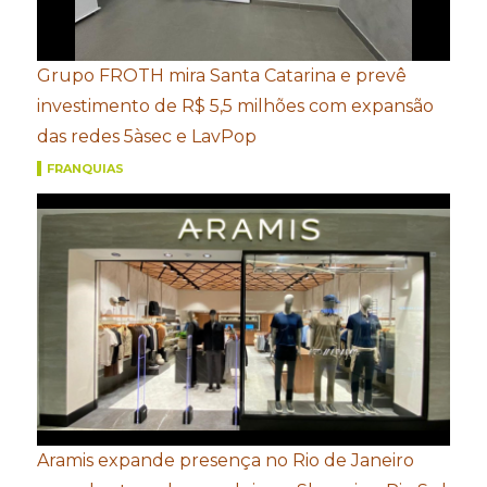
Grupo FROTH mira Santa Catarina e prevê
investimento de R$ 5,5 milhões com expansão
das redes 5àsec e LavPop
FRANQUIAS
Aramis expande presença no Rio de Janeiro