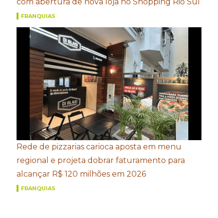
com abertura de nova loja no Shopping Rio Sul
FRANQUIAS
Rede de pizzarias carioca aposta em menu
regional e projeta dobrar faturamento para
alcançar R$ 120 milhões em 2026
FRANQUIAS