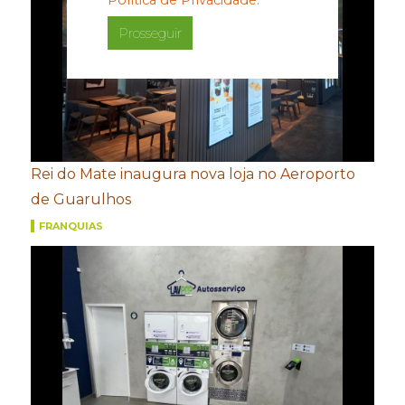
Prosseguir
Rei do Mate inaugura nova loja no Aeroporto
de Guarulhos
FRANQUIAS