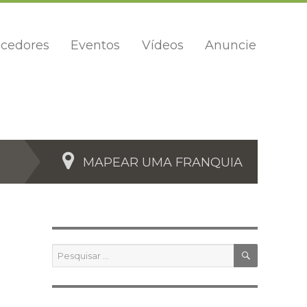
cedores
Eventos
Vídeos
Anuncie
MAPEAR UMA FRANQUIA
PESQUIS
Pesquisar
por: