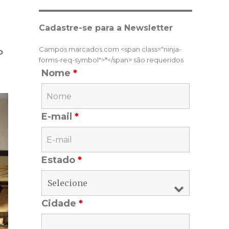
Cadastre-se para a Newsletter
Campos marcados com <span class="ninja-
o
forms-req-symbol">*</span> são requeridos
Nome
*
E-mail
*
Estado
*
Cidade
*