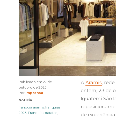
Publicado em
27 de
A
Aramis
, rede
outubro de 2025
ontem, 23 de o
Author
Por
Imprensa
Iguatemi São P
Categories
Notícia
reposicioname
Tags
franquia aramis
,
franquias
2025
,
Franquias baratas
,
de experiência