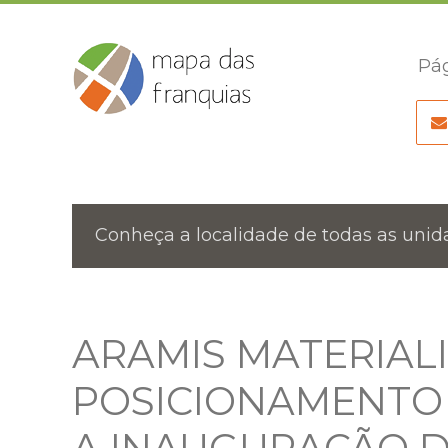
Pág
Conheça a localidade de todas as unida
ARAMIS MATERIAL
POSICIONAMENTO 