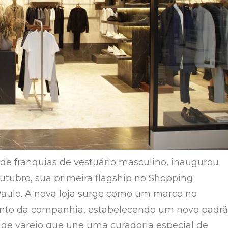
 de franquias de vestuário masculino, inaugurou
utubro, sua primeira flagship no Shopping
aulo. A nova loja surge como um marco no
nto da companhia, estabelecendo um novo padr
 de varejo que une uma curadoria especial de