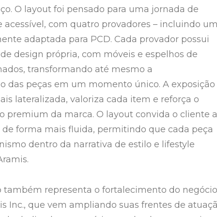
ço. O layout foi pensado para uma jornada de
e acessível, com quatro provadores – incluindo u
mente adaptada para PCD. Cada provador possui
de design própria, com móveis e espelhos de
mados, transformando até mesmo a
o das peças em um momento único. A exposição
is lateralizada, valoriza cada item e reforça o
 premium da marca. O layout convida o cliente 
ja de forma mais fluida, permitindo que cada peça
smo dentro da narrativa de estilo e lifestyle
Aramis.
p também representa o fortalecimento do negóci
s Inc., que vem ampliando suas frentes de atuaç