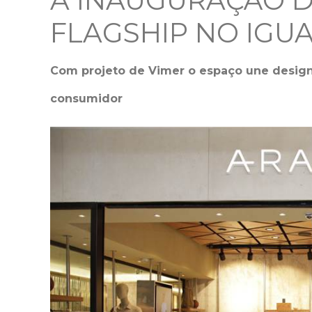
A INAUGURAÇÃO D
FLAGSHIP NO IGU
Com projeto de Vimer o espaço une design b
consumidor