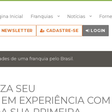
ina Inicial
Franquias
Notícias
Forne
NEWSLETTER
CADASTRE-SE
LOGIN
des de uma franquia pelo Brasil.
IZA SEU
EM EXPERIÊNCIA COM