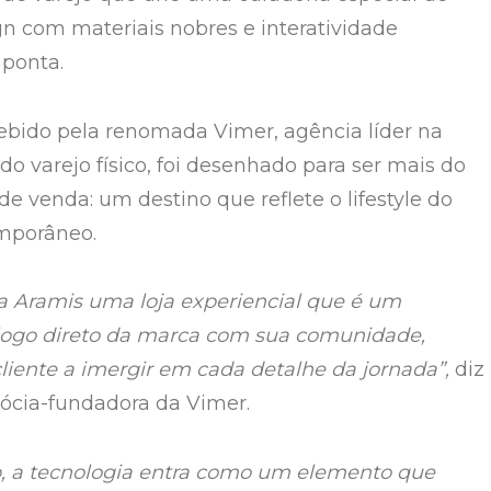
gn com materiais nobres e interatividade
 ponta.
ebido pela renomada Vimer, agência líder na
o varejo físico, foi desenhado para ser mais do
e venda: um destino que reflete o lifestyle do
porâneo.
a Aramis uma loja experiencial que é um
logo direto da marca com sua comunidade,
liente a imergir em cada detalhe da jornada”,
diz
sócia-fundadora da Vimer.
p, a tecnologia entra como um elemento que