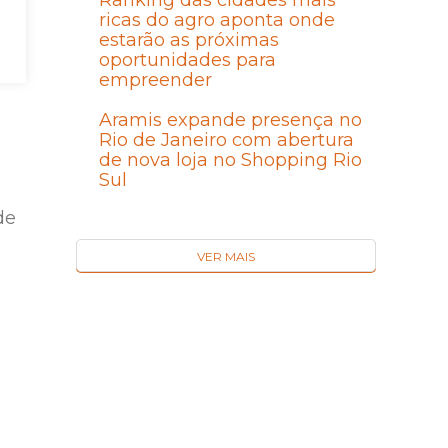
Ranking das cidades mais
ricas do agro aponta onde
estarão as próximas
oportunidades para
empreender
Aramis expande presença no
Rio de Janeiro com abertura
s
de nova loja no Shopping Rio
Sul
de
VER MAIS