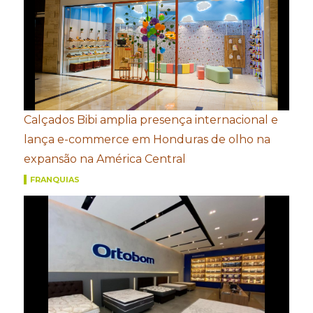
Calçados Bibi amplia presença internacional e
lança e-commerce em Honduras de olho na
expansão na América Central
FRANQUIAS