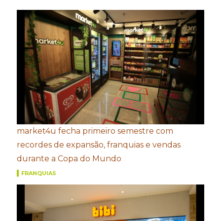
market4u fecha primeiro semestre com
recordes de expansão, franquias e vendas
durante a Copa do Mundo
FRANQUIAS