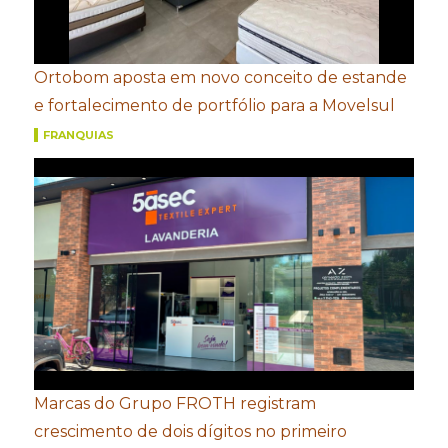
Ortobom aposta em novo conceito de estande
e fortalecimento de portfólio para a Movelsul
FRANQUIAS
Marcas do Grupo FROTH registram
crescimento de dois dígitos no primeiro