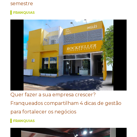
semestre
FRANQUIAS
Quer fazer a sua empresa crescer?
Franqueados compartilham 4 dicas de gestão
para fortalecer os negócios
FRANQUIAS