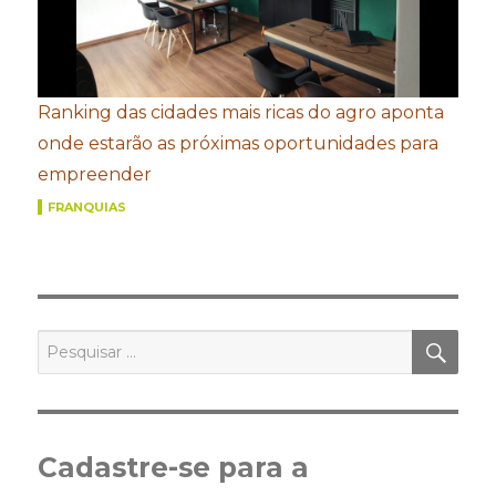
Ranking das cidades mais ricas do agro aponta
onde estarão as próximas oportunidades para
empreender
FRANQUIAS
PES
Pesquisar
por:
Cadastre-se para a