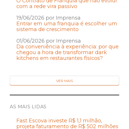
O Contrato de Franquia que não evolui
com a rede vira passivo
19/06/2026 por Imprensa
Entrar em uma franquia é escolher um
sistema de crescimento
01/06/2026 por Imprensa
Da conveniência à experiência: por que
chegou a hora de transformar dark
kitchens em restaurantes físicos?
VER MAIS
AS MAIS LIDAS
Fast Escova investe R$ 1,1 milhão,
projeta faturamento de R$ 502 milhões