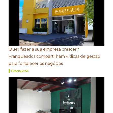
Quer fazer a sua empresa crescer?
Franqueados compartilham 4 dicas de gestão
para fortalecer os negócios
FRANQUIAS