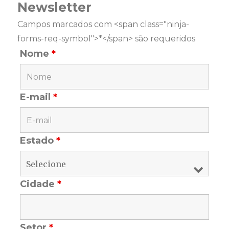
Newsletter
Campos marcados com <span class="ninja-
forms-req-symbol">*</span> são requeridos
Nome
*
E-mail
*
Estado
*
Cidade
*
Setor
*