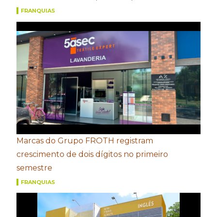
FRANQUIAS
Marcas do Grupo FROTH registram
crescimento de dois dígitos no primeiro
semestre
FRANQUIAS