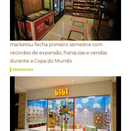
market4u fecha primeiro semestre com
recordes de expansão, franquias e vendas
durante a Copa do Mundo
FRANQUIAS