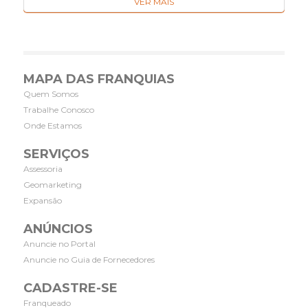
VER MAIS
MAPA DAS FRANQUIAS
Quem Somos
Trabalhe Conosco
Onde Estamos
SERVIÇOS
Assessoria
Geomarketing
Expansão
ANÚNCIOS
Anuncie no Portal
Anuncie no Guia de Fornecedores
CADASTRE-SE
Franqueado