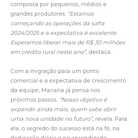
composta por pequenos, médios e
grandes produtores.
“Estamos
começando as operações da safra
2024/2025 e a expectativa é excelente.
Esperamos liberar mais de R$ 30 milhões
em crédito rural neste ano”
, destaca.
Com a migração para um ponto
comercial e a expectativa de crescimento
da equipe, Mariana já pensa nos
próximos passos.
“Nosso objetivo é
expandir ainda mais, quem sabe abrir
uma nova unidade no futuro”
, revela. Para
ela, o segredo do sucesso está na fé, na