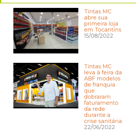
Tintas MC
abre sua
primeira loja
em Tocantins
15/08/2022
Tintas MC
leva à feira da
ABF modelos
de franquia
que
dobraram
faturamento
da rede
durante a
crise sanitária
22/06/2022