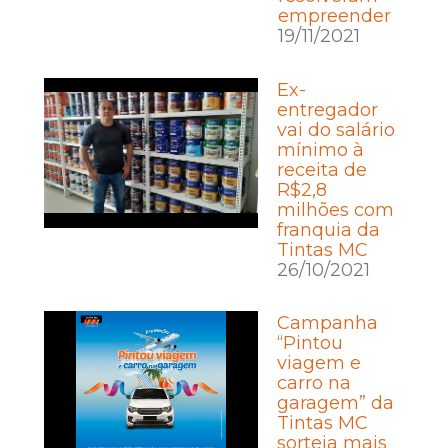
empreender
19/11/2021
Ex-
entregador
vai do salário
mínimo à
receita de
R$2,8
milhões com
franquia da
Tintas MC
26/10/2021
Campanha
“Pintou
viagem e
carro na
garagem” da
Tintas MC
sorteia mais