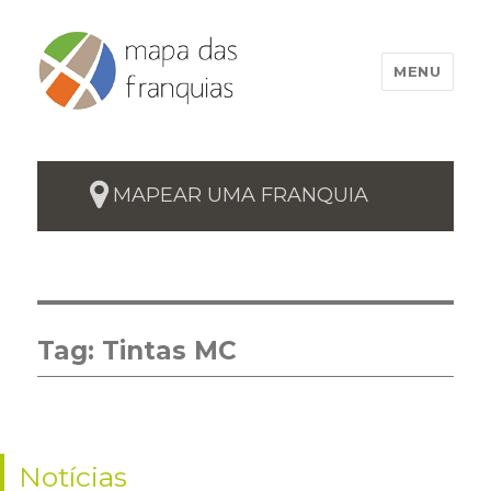
MENU
MAPEAR UMA FRANQUIA
Tag:
Tintas MC
Notícias