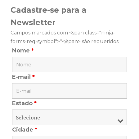
Cadastre-se para a
Newsletter
Campos marcados com <span class="ninja-
forms-req-symbol">*</span> são requeridos
Nome
*
E-mail
*
Estado
*
Cidade
*