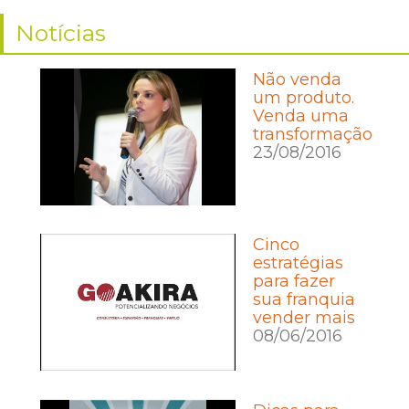
Notícias
Não venda
um produto.
Venda uma
transformação
23/08/2016
Cinco
estratégias
para fazer
sua franquia
vender mais
08/06/2016