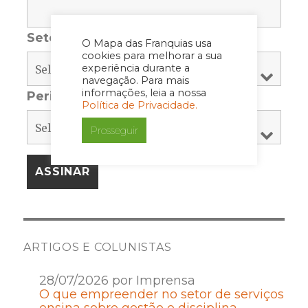
Setor
*
O Mapa das Franquias usa
cookies para melhorar a sua
experiência durante a
navegação. Para mais
informações, leia a nossa
Periodicidade
*
Política de Privacidade.
Prosseguir
ARTIGOS E COLUNISTAS
28/07/2026 por Imprensa
O que empreender no setor de serviços
ensina sobre gestão e disciplina