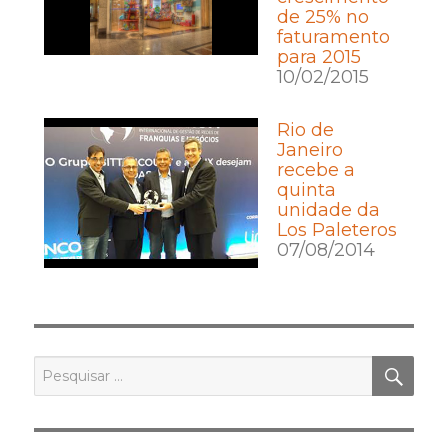
de 25% no
faturamento
para 2015
10/02/2015
Rio de
Janeiro
recebe a
quinta
unidade da
Los Paleteros
07/08/2014
PES
Pesquisar
por: