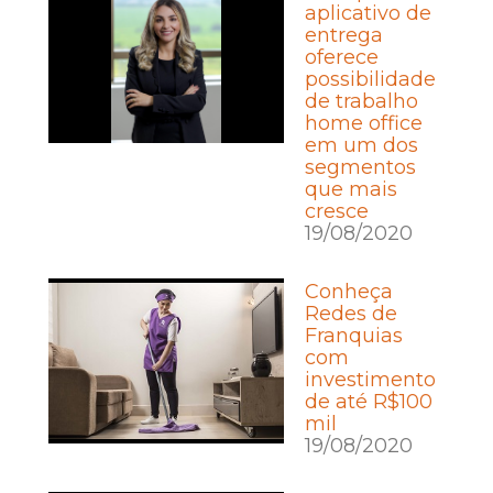
aplicativo de
entrega
oferece
possibilidade
de trabalho
home office
em um dos
segmentos
que mais
cresce
19/08/2020
Conheça
Redes de
Franquias
com
investimento
de até R$100
mil
19/08/2020