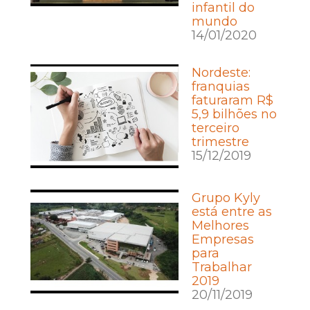
infantil do
mundo
14/01/2020
Nordeste:
franquias
faturaram R$
5,9 bilhões no
terceiro
trimestre
15/12/2019
Grupo Kyly
está entre as
Melhores
Empresas
para
Trabalhar
2019
20/11/2019